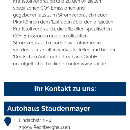
Kraftstoffverbrauch und zu den offiziellen
2
spezifischen CO
-Emissionen und
gegebenenfalls zum Stromverbrauch neuer
Pkw können dem 'Leitfaden über den offiziellen
Kraftstoffverbrauch, die offiziellen spezifischen
2
CO
-Emissionen und den offiziellen
Stromverbrauch neuer Pkw' entnommen
werden, der an allen Verkaufsstellen und bei der
'Deutschen Automobil Treuhand GmbH'
unentgeltlich erhältlich ist unter www.dat.de.
Ihr Kontakt zu uns:
Autohaus Staudenmayer
Lindachstr 2 - 4
73098 Rechberghausen