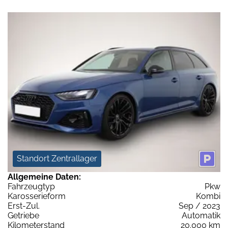
Standort Zentrallager
Allgemeine Daten:
Fahrzeugtyp
Pkw
Karosserieform
Kombi
Erst-Zul.
Sep / 2023
Getriebe
Automatik
Kilometerstand
20.000 km