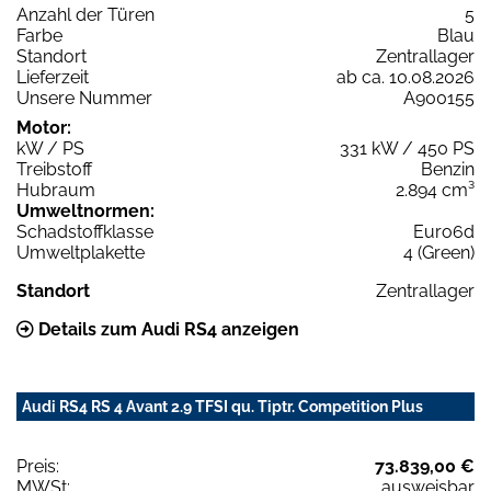
Anzahl der Türen
5
Farbe
Blau
Standort
Zentrallager
Lieferzeit
ab ca. 10.08.2026
Unsere Nummer
A900155
Motor:
kW / PS
331 kW / 450 PS
Treibstoff
Benzin
Hubraum
2.894 cm³
Umweltnormen:
Schadstoffklasse
Euro6d
Umweltplakette
4 (Green)
Standort
Zentrallager
Details zum Audi RS4 anzeigen
Audi RS4 RS 4 Avant 2.9 TFSI qu. Tiptr. Competition Plus
Preis:
73.839,00 €
MWSt:
ausweisbar