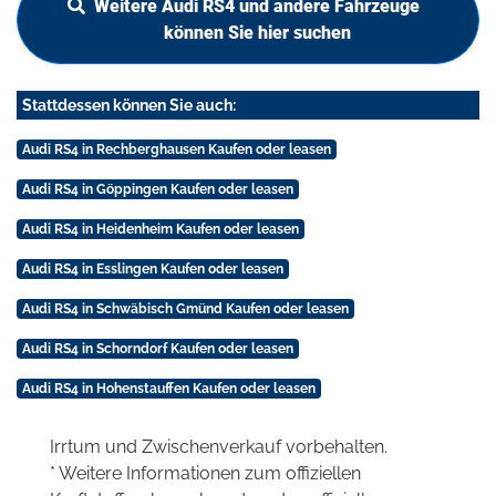
Weitere Audi RS4 und andere Fahrzeuge
können Sie hier suchen
Stattdessen können Sie auch:
Audi RS4 in Rechberghausen Kaufen oder leasen
Audi RS4 in Göppingen Kaufen oder leasen
Audi RS4 in Heidenheim Kaufen oder leasen
Audi RS4 in Esslingen Kaufen oder leasen
Audi RS4 in Schwäbisch Gmünd Kaufen oder leasen
Audi RS4 in Schorndorf Kaufen oder leasen
Audi RS4 in Hohenstauffen Kaufen oder leasen
Irrtum und Zwischenverkauf vorbehalten.
* Weitere Informationen zum offiziellen