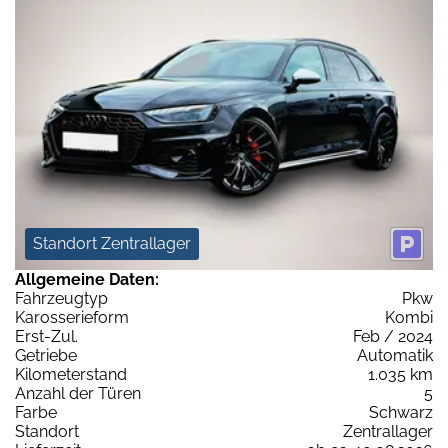
Standort Zentrallager
Allgemeine Daten:
Fahrzeugtyp
Pkw
Karosserieform
Kombi
Erst-Zul.
Feb / 2024
Getriebe
Automatik
Kilometerstand
1.035 km
Anzahl der Türen
5
Farbe
Schwarz
Standort
Zentrallager