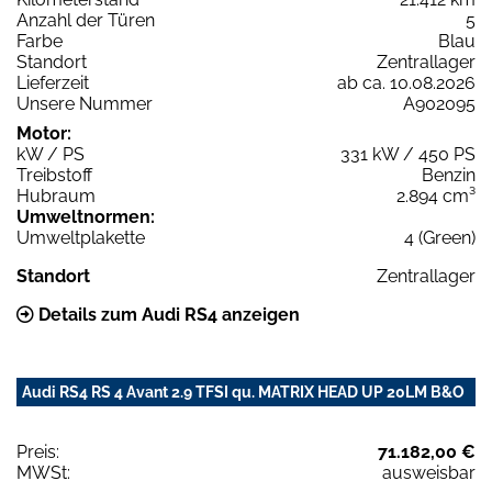
Anzahl der Türen
5
Farbe
Blau
Standort
Zentrallager
Lieferzeit
ab ca. 10.08.2026
Unsere Nummer
A902095
Motor:
kW / PS
331 kW / 450 PS
Treibstoff
Benzin
Hubraum
2.894 cm³
Umweltnormen:
Umweltplakette
4 (Green)
Standort
Zentrallager
Details zum Audi RS4 anzeigen
Audi RS4 RS 4 Avant 2.9 TFSI qu. MATRIX HEAD UP 20LM B&O
Preis:
71.182,00 €
MWSt:
ausweisbar