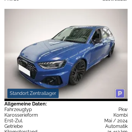
Standort Zentrallager
Allgemeine Daten:
Fahrzeugtyp
Pkw
Karosserieform
Kombi
Erst-Zul.
Mai / 2024
Getriebe
Automatik
Kilometerstand
21.412 km