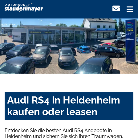
Audi RS4 in Heidenheim
kaufen oder leasen
Entdecken Sie die besten Audi RS4 Angebote in
Heidenheim und sichern Sie sich Ihren Traumwagen.