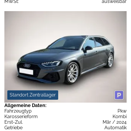
MWSt:
ausweisbar
Standort Zentrallager
Allgemeine Daten:
Fahrzeugtyp
Pkw
Karosserieform
Kombi
Erst-Zul.
Mär / 2024
Getriebe
Automatik