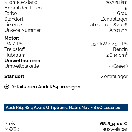
Kilometerstand
20.328 km
Anzahl der Türen
5
Farbe
Grau
Standort
Zentrallager
Lieferzeit
ab ca. 10.08.2026
Unsere Nummer
A901713
Motor:
kW / PS
331 kW / 450 PS
Treibstoff
Benzin
Hubraum
2.894 cm³
Umweltnormen:
Umweltplakette
4 (Green)
Standort
Zentrallager
Details zum Audi RS4 anzeigen
Audi RS4 RS 4 Avant Q Tiptronic Matrix Navi+ B&O Leder 20
Preis:
68.834,00 €
MWSt:
ausweisbar