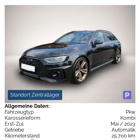
Standort Zentrallager
Allgemeine Daten:
Fahrzeugtyp
Pkw
Karosserieform
Kombi
Erst-Zul.
Mai / 2023
Getriebe
Automatik
Kilometerstand
25.700 km