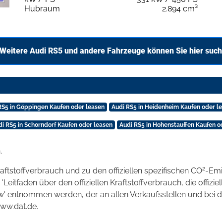
Hubraum
2.894 cm³
Weitere Audi RS5 und andere Fahrzeuge können Sie hier suc
RS5 in Göppingen Kaufen oder leasen
Audi RS5 in Heidenheim Kaufen oder l
di RS5 in Schorndorf Kaufen oder leasen
Audi RS5 in Hohenstauffen Kaufen o
.
2
raftstoffverbrauch und zu den offiziellen spezifischen CO
-Emi
tfaden über den offiziellen Kraftstoffverbrauch, die offizie
kw' entnommen werden, der an allen Verkaufsstellen und bei
www.dat.de.