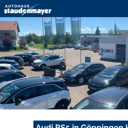
Audi RS5 in Göppingen 