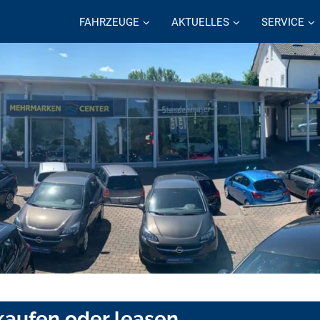
FAHRZEUGE
AKTUELLES
SERVICE
kaufen oder leasen