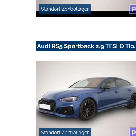
Standort Zentrallager
Audi RS5 Sportback 2.9 TFSI Q T
Standort Zentrallager