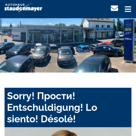
Sorry! Прости!
Entschuldigung! Lo
siento! Désolé!