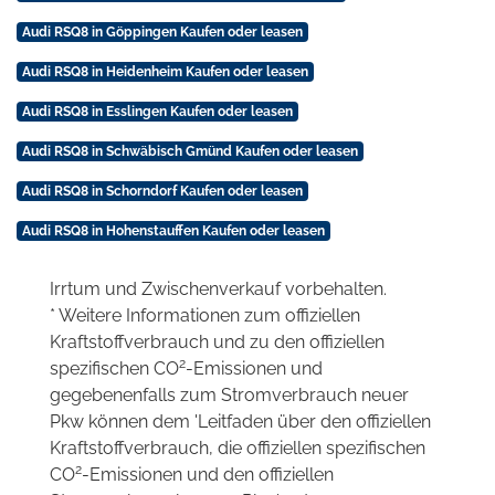
Audi RSQ8 in Göppingen Kaufen oder leasen
Audi RSQ8 in Heidenheim Kaufen oder leasen
Audi RSQ8 in Esslingen Kaufen oder leasen
Audi RSQ8 in Schwäbisch Gmünd Kaufen oder leasen
Audi RSQ8 in Schorndorf Kaufen oder leasen
Audi RSQ8 in Hohenstauffen Kaufen oder leasen
Irrtum und Zwischenverkauf vorbehalten.
* Weitere Informationen zum offiziellen
Kraftstoffverbrauch und zu den offiziellen
2
spezifischen CO
-Emissionen und
gegebenenfalls zum Stromverbrauch neuer
Pkw können dem 'Leitfaden über den offiziellen
Kraftstoffverbrauch, die offiziellen spezifischen
2
CO
-Emissionen und den offiziellen