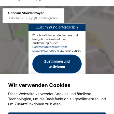
Autohaus Staudenmayer
Lindachstr 2 - 4, 73098 Rechberghausen
Zustimmung erforderlich
Für die Aktivierung der Karten- und
Navigationsdienste ist Ihre
Zustimmung zu den
Datenschutzrichtlinien vom
Drittanbieter Google LLC
erforderlich.
Zustimmen und
aktivieren
Wir verwenden Cookies
Diese Webseite verwendet Cookies und ähnliche
Technologien, um die Basisfunktion zu gewährleisten und
um Zusatzfunktionen zu bieten.
© konjunkturmotor.de GmbH 2020 - 2026