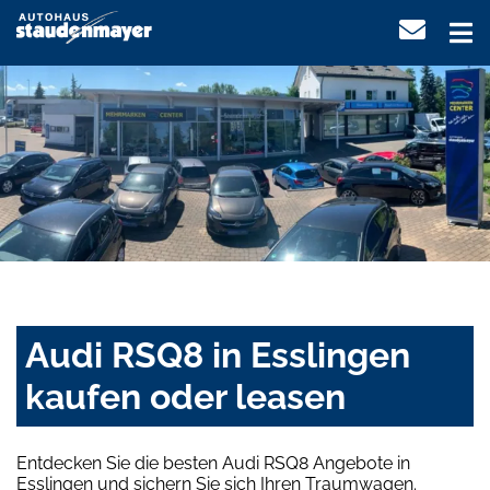
Audi RSQ8 in Esslingen
kaufen oder leasen
Entdecken Sie die besten Audi RSQ8 Angebote in
Esslingen und sichern Sie sich Ihren Traumwagen.