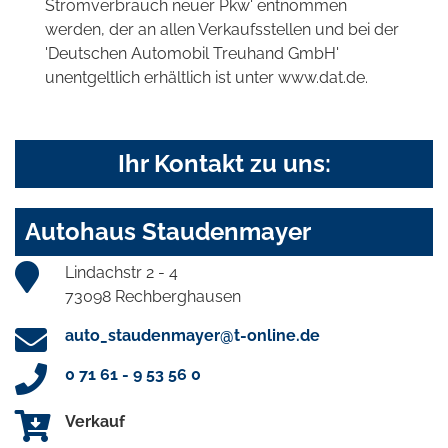
Stromverbrauch neuer Pkw' entnommen
werden, der an allen Verkaufsstellen und bei der
'Deutschen Automobil Treuhand GmbH'
unentgeltlich erhältlich ist unter www.dat.de.
Ihr Kontakt zu uns:
Autohaus Staudenmayer
Lindachstr 2 - 4
73098 Rechberghausen
auto_staudenmayer@t-online.de
0 71 61 - 9 53 56 0
Verkauf