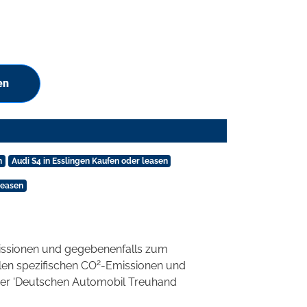
en
n
Audi S4 in Esslingen Kaufen oder leasen
leasen
ssionen und gegebenenfalls zum
2
llen spezifischen CO
-Emissionen und
 der 'Deutschen Automobil Treuhand