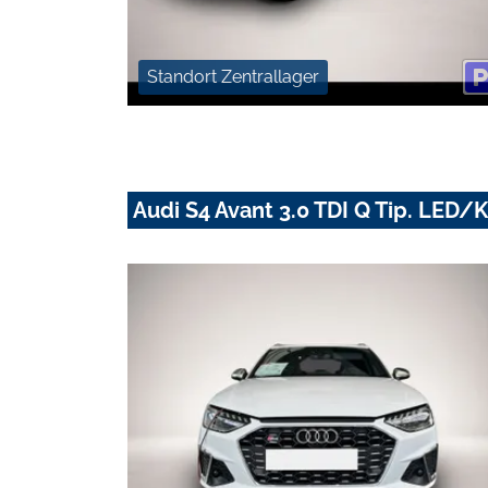
Standort Zentrallager
Audi S4 Avant 3.0 TDI Q Tip. LE