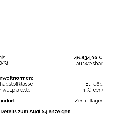
eis:
46.834,00 €
WSt:
ausweisbar
mweltnormen:
hadstoffklasse
Euro6d
weltplakette
4 (Green)
andort
Zentrallager
Details zum Audi S4 anzeigen