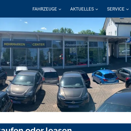
FAHRZEUGE
AKTUELLES
SERVICE
kaufen oder leasen