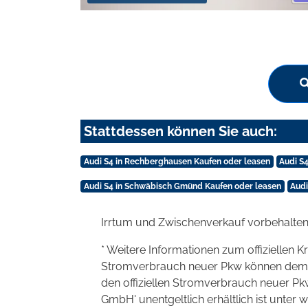
Stattdessen können Sie auch:
Audi S4 in Rechberghausen Kaufen oder leasen
Audi S
Audi S4 in Schwäbisch Gmünd Kaufen oder leasen
Audi
Irrtum und Zwischenverkauf vorbehalten
* Weitere Informationen zum offiziellen K
Stromverbrauch neuer Pkw können dem 'Lei
den offiziellen Stromverbrauch neuer P
GmbH' unentgeltlich erhältlich ist unter 