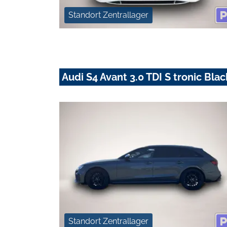
Standort Zentrallager
Audi S4 Avant 3.0 TDI S tronic Bl
Standort Zentrallager