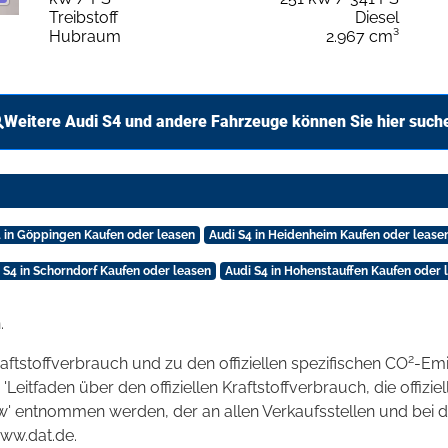
Treibstoff
Diesel
Hubraum
2.967 cm³
Weitere Audi S4 und andere Fahrzeuge können Sie hier such
4 in Göppingen Kaufen oder leasen
Audi S4 in Heidenheim Kaufen oder lease
 S4 in Schorndorf Kaufen oder leasen
Audi S4 in Hohenstauffen Kaufen oder 
.
2
raftstoffverbrauch und zu den offiziellen spezifischen CO
-Emi
tfaden über den offiziellen Kraftstoffverbrauch, die offizie
kw' entnommen werden, der an allen Verkaufsstellen und bei
www.dat.de.