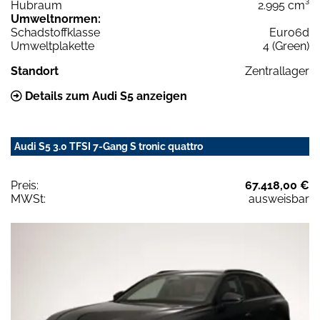
Hubraum
2.995 cm³
Umweltnormen:
Schadstoffklasse
Euro6d
Umweltplakette
4 (Green)
Standort
Zentrallager
Details zum Audi S5 anzeigen
Audi S5 3.0 TFSI 7-Gang S tronic quattro
Preis:
67.418,00 €
MWSt:
ausweisbar