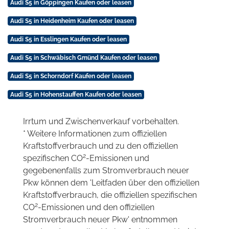
Audi S5 in Göppingen Kaufen oder leasen
Audi S5 in Heidenheim Kaufen oder leasen
Audi S5 in Esslingen Kaufen oder leasen
Audi S5 in Schwäbisch Gmünd Kaufen oder leasen
Audi S5 in Schorndorf Kaufen oder leasen
Audi S5 in Hohenstauffen Kaufen oder leasen
Irrtum und Zwischenverkauf vorbehalten.
* Weitere Informationen zum offiziellen
Kraftstoffverbrauch und zu den offiziellen
2
spezifischen CO
-Emissionen und
gegebenenfalls zum Stromverbrauch neuer
Pkw können dem 'Leitfaden über den offiziellen
Kraftstoffverbrauch, die offiziellen spezifischen
2
CO
-Emissionen und den offiziellen
Stromverbrauch neuer Pkw' entnommen