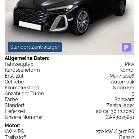
Standort Zentrallager
Allgemeine Daten:
Fahrzeugtyp
Pkw
Karosserieform
Kombi
Erst-Zul.
Mai / 2026
Getriebe
Automatik
Kilometerstand
8.000 km
Anzahl der Türen
5
Farbe
Schwarz
Standort
Zentrallager
Lieferzeit
ab ca. 30.12.2026
Unsere Nummer
CAR3029851
Motor:
kW / PS
270 kW / 367 PS
Treibstoff
Benzin