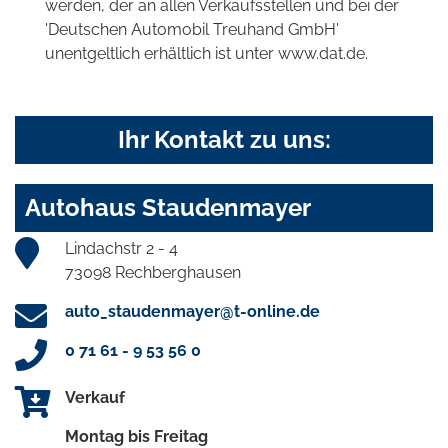
werden, der an allen Verkaufsstellen und bei der
'Deutschen Automobil Treuhand GmbH'
unentgeltlich erhältlich ist unter www.dat.de.
Ihr Kontakt zu uns:
Autohaus Staudenmayer
Lindachstr 2 - 4
73098 Rechberghausen
auto_staudenmayer@t-online.de
0 71 61 - 9 53 56 0
Verkauf
Montag bis Freitag