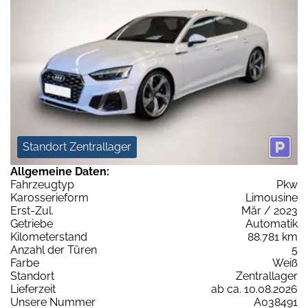
Standort Zentrallager
Allgemeine Daten:
Fahrzeugtyp
Pkw
Karosserieform
Limousine
Erst-Zul.
Mär / 2023
Getriebe
Automatik
Kilometerstand
88.781 km
Anzahl der Türen
5
Farbe
Weiß
Standort
Zentrallager
Lieferzeit
ab ca. 10.08.2026
Unsere Nummer
A038491