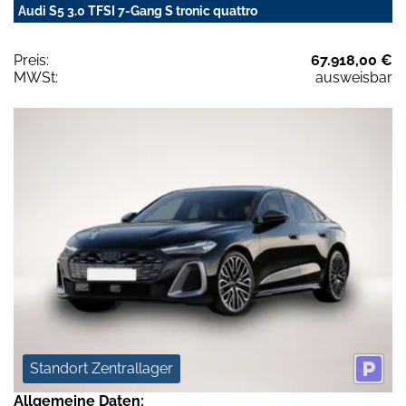
Audi S5 3.0 TFSI 7-Gang S tronic quattro
Preis:
67.918,00 €
MWSt:
ausweisbar
Standort Zentrallager
Allgemeine Daten: