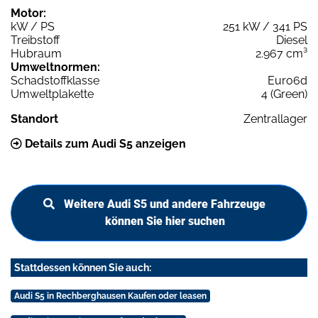
Motor:
kW / PS
251 kW / 341 PS
Treibstoff
Diesel
Hubraum
2.967 cm³
Umweltnormen:
Schadstoffklasse
Euro6d
Umweltplakette
4 (Green)
Standort
Zentrallager
Details zum Audi S5 anzeigen
Weitere Audi S5 und andere Fahrzeuge
können Sie hier suchen
Stattdessen können Sie auch:
Audi S5 in Rechberghausen Kaufen oder leasen