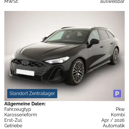
MWSt:
ausweisbar
Standort Zentrallager
Allgemeine Daten:
Fahrzeugtyp
Pkw
Karosserieform
Kombi
Erst-Zul.
Apr / 2026
Getriebe
Automatik