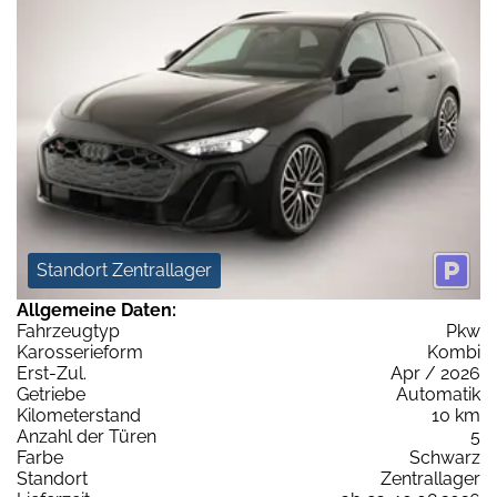
Standort Zentrallager
Allgemeine Daten:
Fahrzeugtyp
Pkw
Karosserieform
Kombi
Erst-Zul.
Apr / 2026
Getriebe
Automatik
Kilometerstand
10 km
Anzahl der Türen
5
Farbe
Schwarz
Standort
Zentrallager