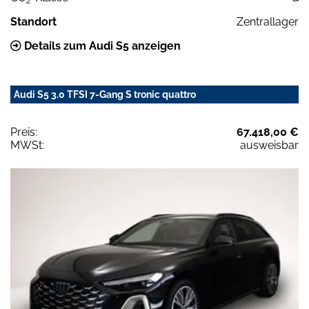
2
Standort
Zentrallager
Details zum Audi S5 anzeigen
Audi S5 3.0 TFSI 7-Gang S tronic quattro
Preis:
67.418,00 €
MWSt:
ausweisbar