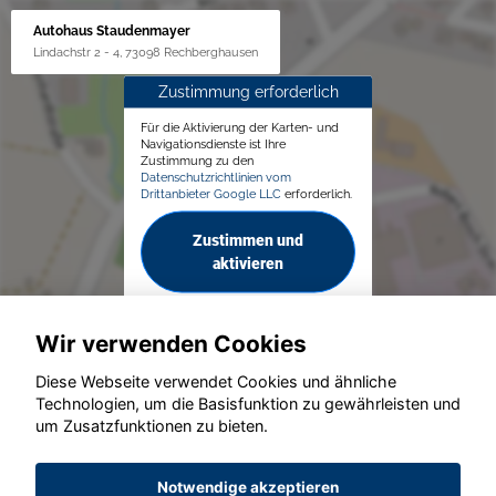
Autohaus Staudenmayer
Lindachstr 2 - 4, 73098 Rechberghausen
Zustimmung erforderlich
Für die Aktivierung der Karten- und
Navigationsdienste ist Ihre
Zustimmung zu den
Datenschutzrichtlinien vom
Drittanbieter Google LLC
erforderlich.
Zustimmen und
aktivieren
Wir verwenden Cookies
Diese Webseite verwendet Cookies und ähnliche
Technologien, um die Basisfunktion zu gewährleisten und
um Zusatzfunktionen zu bieten.
© konjunkturmotor.de GmbH 2020 - 2026
Notwendige akzeptieren