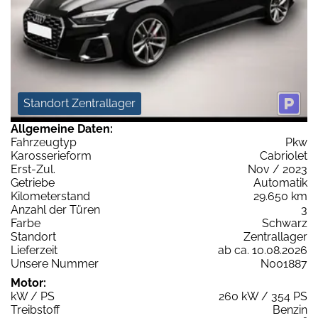
Standort Zentrallager
Allgemeine Daten:
Fahrzeugtyp
Pkw
Karosserieform
Cabriolet
Erst-Zul.
Nov / 2023
Getriebe
Automatik
Kilometerstand
29.650 km
Anzahl der Türen
3
Farbe
Schwarz
Standort
Zentrallager
Lieferzeit
ab ca. 10.08.2026
Unsere Nummer
N001887
Motor:
kW / PS
260 kW / 354 PS
Treibstoff
Benzin