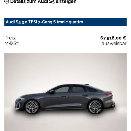
Details zum Audi S5 anzeigen
Audi S5 3.0 TFSI 7-Gang S tronic quattro
Preis:
67.918,00 €
MWSt:
ausweisbar