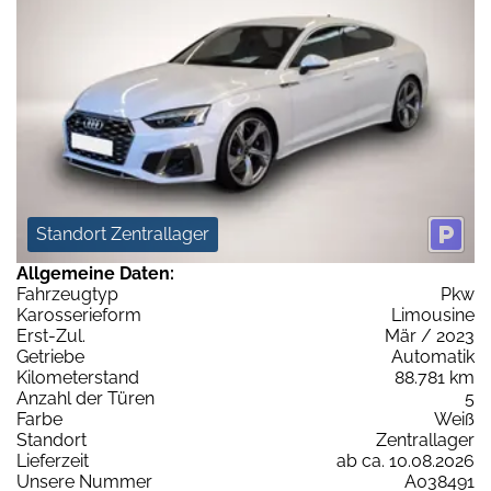
Standort Zentrallager
Allgemeine Daten:
Fahrzeugtyp
Pkw
Karosserieform
Limousine
Erst-Zul.
Mär / 2023
Getriebe
Automatik
Kilometerstand
88.781 km
Anzahl der Türen
5
Farbe
Weiß
Standort
Zentrallager
Lieferzeit
ab ca. 10.08.2026
Unsere Nummer
A038491