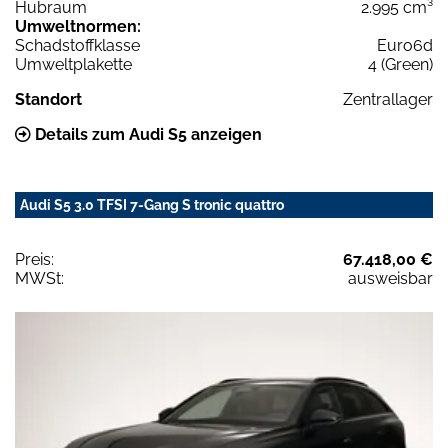
Hubraum
2.995 cm³
Umweltnormen:
Schadstoffklasse
Euro6d
Umweltplakette
4 (Green)
Standort
Zentrallager
Details zum Audi S5 anzeigen
Audi S5 3.0 TFSI 7-Gang S tronic quattro
Preis:
67.418,00 €
MWSt:
ausweisbar