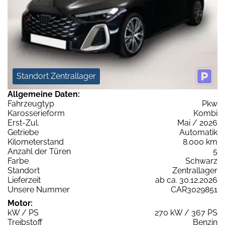
Standort Zentrallager
Allgemeine Daten:
Fahrzeugtyp
Pkw
Karosserieform
Kombi
Erst-Zul.
Mai / 2026
Getriebe
Automatik
Kilometerstand
8.000 km
Anzahl der Türen
5
Farbe
Schwarz
Standort
Zentrallager
Lieferzeit
ab ca. 30.12.2026
Unsere Nummer
CAR3029851
Motor:
kW / PS
270 kW / 367 PS
Treibstoff
Benzin