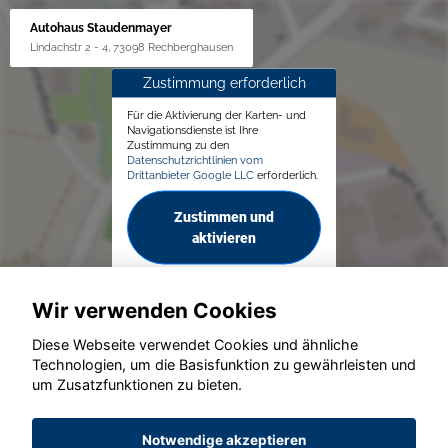
Autohaus Staudenmayer
Lindachstr 2 - 4, 73098 Rechberghausen
Zustimmung erforderlich
Für die Aktivierung der Karten- und
Navigationsdienste ist Ihre
Zustimmung zu den
Datenschutzrichtlinien vom
Drittanbieter Google LLC
erforderlich.
Zustimmen und
aktivieren
Wir verwenden Cookies
Diese Webseite verwendet Cookies und ähnliche
Technologien, um die Basisfunktion zu gewährleisten und
um Zusatzfunktionen zu bieten.
© konjunkturmotor.de GmbH 2020 - 2026
Notwendige akzeptieren