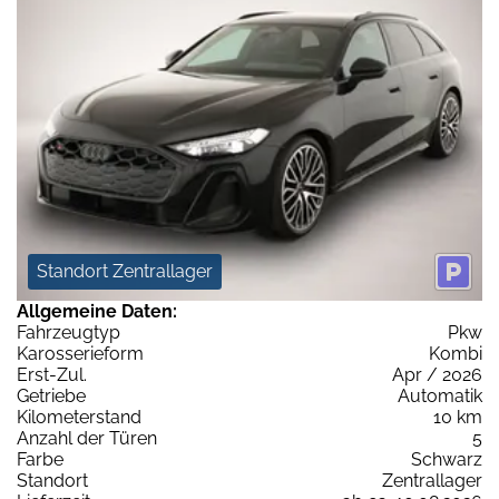
Standort Zentrallager
Allgemeine Daten:
Fahrzeugtyp
Pkw
Karosserieform
Kombi
Erst-Zul.
Apr / 2026
Getriebe
Automatik
Kilometerstand
10 km
Anzahl der Türen
5
Farbe
Schwarz
Standort
Zentrallager