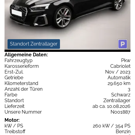
Standort Zentrallager
Allgemeine Daten:
Fahrzeugtyp
Pkw
Karosserieform
Cabriolet
Erst-Zul.
Nov / 2023
Getriebe
Automatik
Kilometerstand
29.650 km
Anzahl der Türen
3
Farbe
Schwarz
Standort
Zentrallager
Lieferzeit
ab ca. 10.08.2026
Unsere Nummer
N001887
Motor:
kW / PS
260 kW / 354 PS
Treibstoff
Benzin