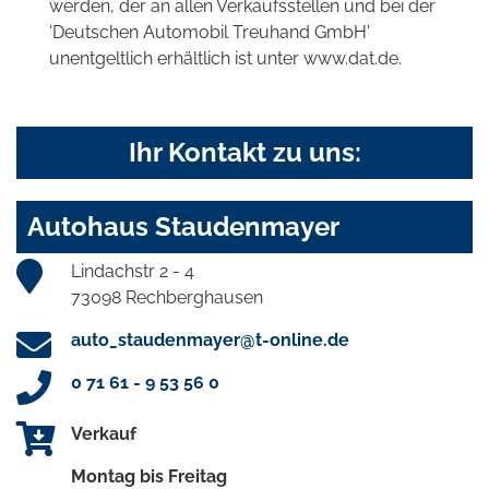
werden, der an allen Verkaufsstellen und bei der
'Deutschen Automobil Treuhand GmbH'
unentgeltlich erhältlich ist unter www.dat.de.
Ihr Kontakt zu uns:
Autohaus Staudenmayer
Lindachstr 2 - 4
73098 Rechberghausen
auto_staudenmayer@t-online.de
0 71 61 - 9 53 56 0
Verkauf
Montag bis Freitag