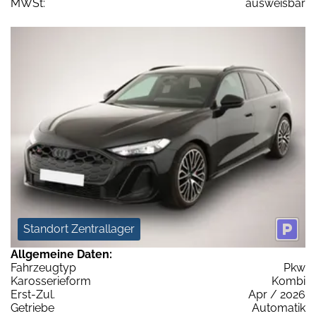
MWSt:
ausweisbar
Standort Zentrallager
Allgemeine Daten:
Fahrzeugtyp
Pkw
Karosserieform
Kombi
Erst-Zul.
Apr / 2026
Getriebe
Automatik