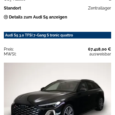
2
Standort
Zentrallager
Details zum Audi S5 anzeigen
Audi S5 3.0 TFSI 7-Gang S tronic quattro
Preis:
67.418,00 €
MWSt:
ausweisbar