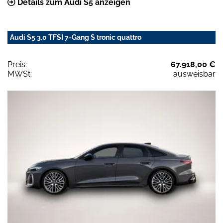
Details zum Audi S5 anzeigen
Audi S5 3.0 TFSI 7-Gang S tronic quattro
Preis:
67.918,00 €
MWSt:
ausweisbar