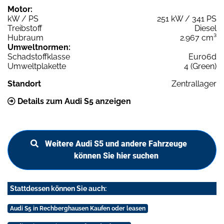
Motor:
kW / PS
251 kW / 341 PS
Treibstoff
Diesel
Hubraum
2.967 cm³
Umweltnormen:
Schadstoffklasse
Euro6d
Umweltplakette
4 (Green)
Standort
Zentrallager
Details zum Audi S5 anzeigen
Weitere Audi S5 und andere Fahrzeuge
können Sie hier suchen
Stattdessen können Sie auch:
Audi S5 in Rechberghausen Kaufen oder leasen