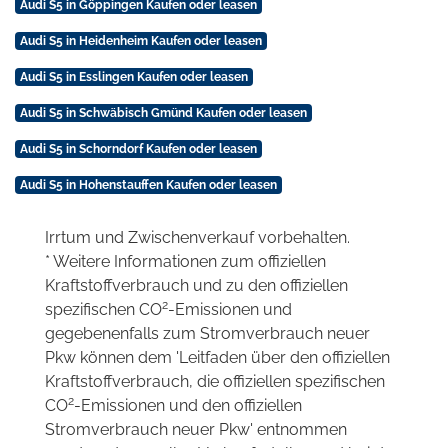
Audi S5 in Göppingen Kaufen oder leasen
Audi S5 in Heidenheim Kaufen oder leasen
Audi S5 in Esslingen Kaufen oder leasen
Audi S5 in Schwäbisch Gmünd Kaufen oder leasen
Audi S5 in Schorndorf Kaufen oder leasen
Audi S5 in Hohenstauffen Kaufen oder leasen
Irrtum und Zwischenverkauf vorbehalten.
* Weitere Informationen zum offiziellen
Kraftstoffverbrauch und zu den offiziellen
2
spezifischen CO
-Emissionen und
gegebenenfalls zum Stromverbrauch neuer
Pkw können dem 'Leitfaden über den offiziellen
Kraftstoffverbrauch, die offiziellen spezifischen
2
CO
-Emissionen und den offiziellen
Stromverbrauch neuer Pkw' entnommen