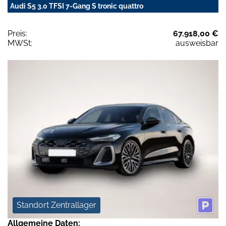
Audi S5 3.0 TFSI 7-Gang S tronic quattro
Preis:
67.918,00 €
MWSt:
ausweisbar
Standort Zentrallager
Allgemeine Daten: