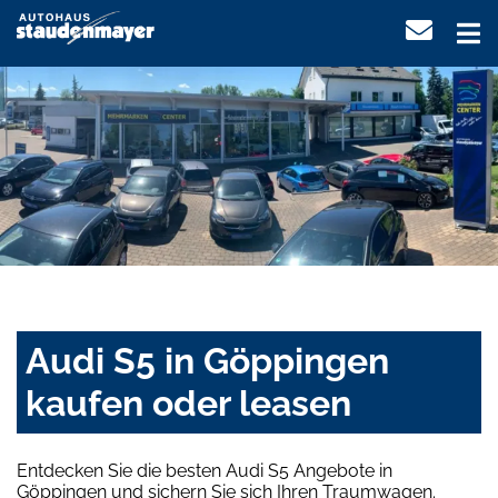
Audi S5 in Göppingen
kaufen oder leasen
Entdecken Sie die besten Audi S5 Angebote in
Göppingen und sichern Sie sich Ihren Traumwagen.