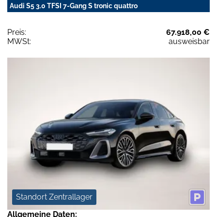
Audi S5 3.0 TFSI 7-Gang S tronic quattro
Preis:
67.918,00 €
MWSt:
ausweisbar
Standort Zentrallager
Allgemeine Daten: