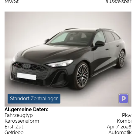
MWSt:
ausweisbar
Standort Zentrallager
Allgemeine Daten:
Fahrzeugtyp
Pkw
Karosserieform
Kombi
Erst-Zul.
Apr / 2026
Getriebe
Automatik