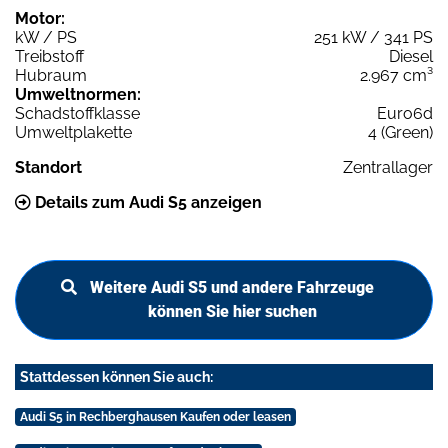
Motor:
kW / PS
251 kW / 341 PS
Treibstoff
Diesel
Hubraum
2.967 cm³
Umweltnormen:
Schadstoffklasse
Euro6d
Umweltplakette
4 (Green)
Standort
Zentrallager
Details zum Audi S5 anzeigen
Weitere Audi S5 und andere Fahrzeuge
können Sie hier suchen
Stattdessen können Sie auch:
Audi S5 in Rechberghausen Kaufen oder leasen