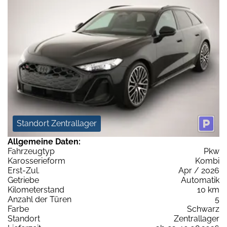
Standort Zentrallager
Allgemeine Daten:
Fahrzeugtyp
Pkw
Karosserieform
Kombi
Erst-Zul.
Apr / 2026
Getriebe
Automatik
Kilometerstand
10 km
Anzahl der Türen
5
Farbe
Schwarz
Standort
Zentrallager