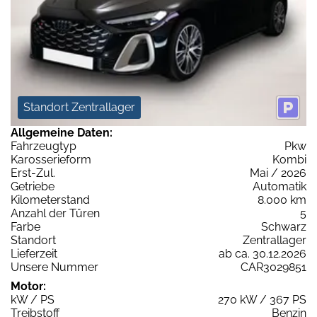
Standort Zentrallager
Allgemeine Daten:
Fahrzeugtyp
Pkw
Karosserieform
Kombi
Erst-Zul.
Mai / 2026
Getriebe
Automatik
Kilometerstand
8.000 km
Anzahl der Türen
5
Farbe
Schwarz
Standort
Zentrallager
Lieferzeit
ab ca. 30.12.2026
Unsere Nummer
CAR3029851
Motor:
kW / PS
270 kW / 367 PS
Treibstoff
Benzin