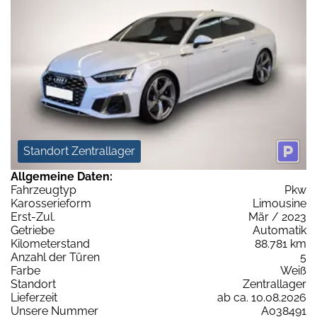
Standort Zentrallager
Allgemeine Daten:
Fahrzeugtyp
Pkw
Karosserieform
Limousine
Erst-Zul.
Mär / 2023
Getriebe
Automatik
Kilometerstand
88.781 km
Anzahl der Türen
5
Farbe
Weiß
Standort
Zentrallager
Lieferzeit
ab ca. 10.08.2026
Unsere Nummer
A038491