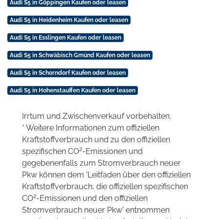
Audi S5 in Göppingen Kaufen oder leasen
Audi S5 in Heidenheim Kaufen oder leasen
Audi S5 in Esslingen Kaufen oder leasen
Audi S5 in Schwäbisch Gmünd Kaufen oder leasen
Audi S5 in Schorndorf Kaufen oder leasen
Audi S5 in Hohenstauffen Kaufen oder leasen
Irrtum und Zwischenverkauf vorbehalten.
* Weitere Informationen zum offiziellen
Kraftstoffverbrauch und zu den offiziellen
2
spezifischen CO
-Emissionen und
gegebenenfalls zum Stromverbrauch neuer
Pkw können dem 'Leitfaden über den offiziellen
Kraftstoffverbrauch, die offiziellen spezifischen
2
CO
-Emissionen und den offiziellen
Stromverbrauch neuer Pkw' entnommen