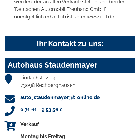
werden, der an allen Verkaufsstellen und bei der
'Deutschen Automobil Treuhand GmbH'
unentgeltlich erhältlich ist unter www.dat.de.
Ihr Kontakt zu uns:
Autohaus Staudenmayer
Lindachstr 2 - 4
73098 Rechberghausen
auto_staudenmayer@t-online.de
0 71 61 - 9 53 56 0
Verkauf
Montag bis Freitag