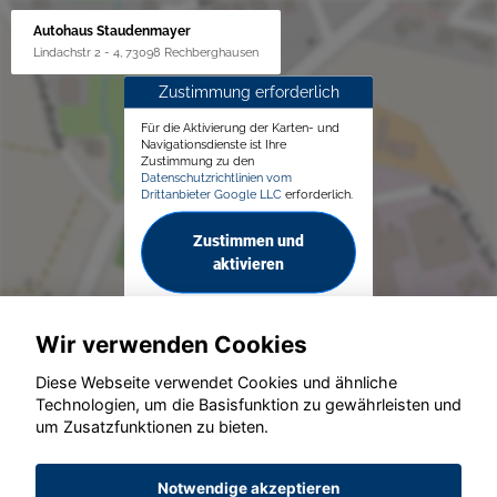
Autohaus Staudenmayer
Lindachstr 2 - 4, 73098 Rechberghausen
Zustimmung erforderlich
Für die Aktivierung der Karten- und
Navigationsdienste ist Ihre
Zustimmung zu den
Datenschutzrichtlinien vom
Drittanbieter Google LLC
erforderlich.
Zustimmen und
aktivieren
Wir verwenden Cookies
Diese Webseite verwendet Cookies und ähnliche
Technologien, um die Basisfunktion zu gewährleisten und
um Zusatzfunktionen zu bieten.
© konjunkturmotor.de GmbH 2020 - 2026
Notwendige akzeptieren