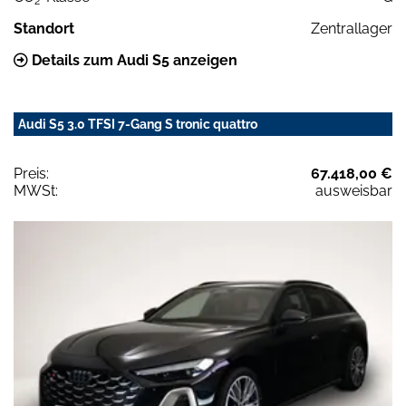
2
Standort
Zentrallager
Details zum Audi S5 anzeigen
Audi S5 3.0 TFSI 7-Gang S tronic quattro
Preis:
67.418,00 €
MWSt:
ausweisbar