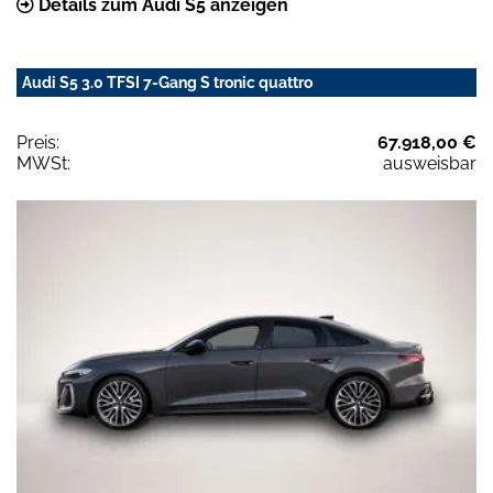
Details zum Audi S5 anzeigen
Audi S5 3.0 TFSI 7-Gang S tronic quattro
Preis:
67.918,00 €
MWSt:
ausweisbar