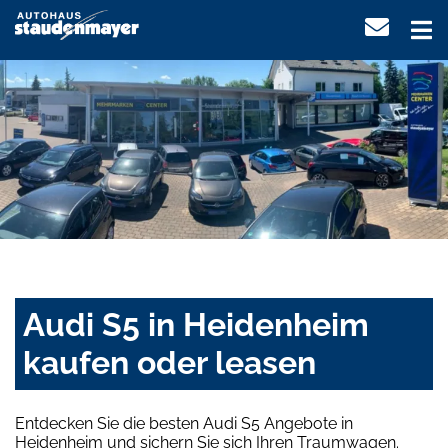
Audi S5 in Heidenheim
kaufen oder leasen
Entdecken Sie die besten Audi S5 Angebote in
Heidenheim und sichern Sie sich Ihren Traumwagen.