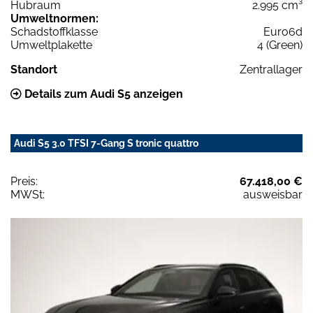
Hubraum
2.995 cm³
Umweltnormen:
Schadstoffklasse
Euro6d
Umweltplakette
4 (Green)
Standort
Zentrallager
Details zum Audi S5 anzeigen
Audi S5 3.0 TFSI 7-Gang S tronic quattro
Preis:
67.418,00 €
MWSt:
ausweisbar