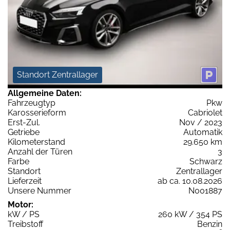
Standort Zentrallager
Allgemeine Daten:
Fahrzeugtyp
Pkw
Karosserieform
Cabriolet
Erst-Zul.
Nov / 2023
Getriebe
Automatik
Kilometerstand
29.650 km
Anzahl der Türen
3
Farbe
Schwarz
Standort
Zentrallager
Lieferzeit
ab ca. 10.08.2026
Unsere Nummer
N001887
Motor:
kW / PS
260 kW / 354 PS
Treibstoff
Benzin