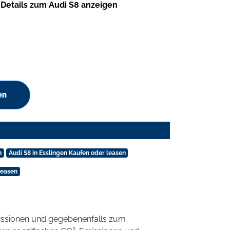
Details zum Audi S8 anzeigen
en
n
Audi S8 in Esslingen Kaufen oder leasen
leasen
ssionen und gegebenenfalls zum
2