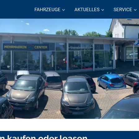
FAHRZEUGE
AKTUELLES
SERVICE
en kaufen oder leasen