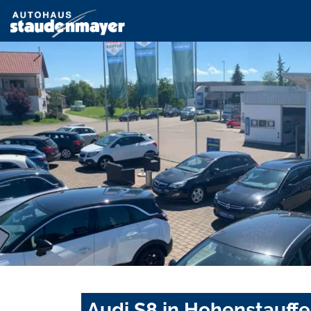
Audi S8 in Hohenstauff