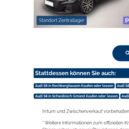
Standort Zentrallager
Stattdessen können Sie auch:
Audi S8 in Rechberghausen Kaufen oder leasen
Audi S
Audi S8 in Schwäbisch Gmünd Kaufen oder leasen
Audi
Irrtum und Zwischenverkauf vorbehalten
* Weitere Informationen zum offiziellen K