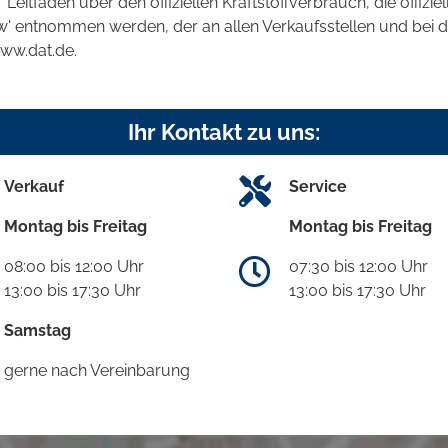
tfaden über den offiziellen Kraftstoffverbrauch, die offizie
kw' entnommen werden, der an allen Verkaufsstellen und bei
www.dat.de.
Ihr Kontakt zu uns:
Verkauf
Service
Montag bis Freitag
Montag bis Freitag
08:00 bis 12:00 Uhr
07:30 bis 12:00 Uhr
13:00 bis 17:30 Uhr
13:00 bis 17:30 Uhr
Samstag
gerne nach Vereinbarung