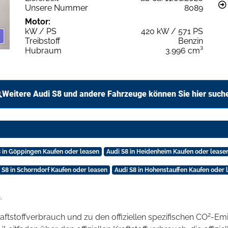
Unsere Nummer
8089
Motor:
kW / PS
420 kW / 571 PS
Treibstoff
Benzin
Hubraum
3.996 cm³
Weitere Audi S8 und andere Fahrzeuge können Sie hier such
8 in Göppingen Kaufen oder leasen
Audi S8 in Heidenheim Kaufen oder lease
 S8 in Schorndorf Kaufen oder leasen
Audi S8 in Hohenstauffen Kaufen oder 
.
2
raftstoffverbrauch und zu den offiziellen spezifischen CO
-Emi