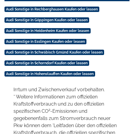
Audi Sonstige in Rechberghausen Kaufen oder leasen
Audi Sonstige in Göppingen Kaufen oder leasen
Audi Sonstige in Heidenheim Kaufen oder leasen
Audi Sonstige in Esslingen Kaufen oder leasen
Audi Sonstige in Schwäbisch Gmünd Kaufen oder leasen
Audi Sonstige in Schorndorf Kaufen oder leasen
Audi Sonstige in Hohenstauffen Kaufen oder leasen
Irrtum und Zwischenverkauf vorbehalten.
* Weitere Informationen zum offiziellen
Kraftstoffverbrauch und zu den offiziellen
2
spezifischen CO
-Emissionen und
gegebenenfalls zum Stromverbrauch neuer
Pkw können dem 'Leitfaden über den offiziellen
Kraftstoffverbrauch, die offiziellen spezifischen