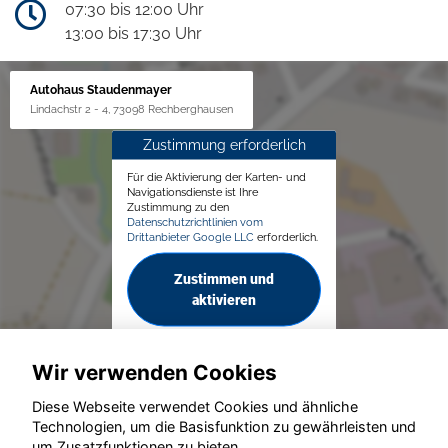
07:30 bis 12:00 Uhr
13:00 bis 17:30 Uhr
Autohaus Staudenmayer
Lindachstr 2 - 4, 73098 Rechberghausen
Zustimmung erforderlich
Für die Aktivierung der Karten- und
Navigationsdienste ist Ihre
Zustimmung zu den
Datenschutzrichtlinien vom
Drittanbieter Google LLC
erforderlich.
Zustimmen und
aktivieren
Wir verwenden Cookies
Diese Webseite verwendet Cookies und ähnliche
Technologien, um die Basisfunktion zu gewährleisten und
um Zusatzfunktionen zu bieten.
© konjunkturmotor.de GmbH 2020 - 2026