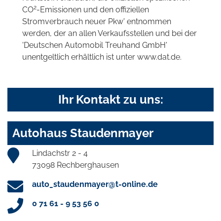
2
CO
-Emissionen und den offiziellen
Stromverbrauch neuer Pkw' entnommen
werden, der an allen Verkaufsstellen und bei der
'Deutschen Automobil Treuhand GmbH'
unentgeltlich erhältlich ist unter www.dat.de.
Ihr Kontakt zu uns:
Autohaus Staudenmayer
Lindachstr 2 - 4
73098 Rechberghausen
auto_staudenmayer@t-online.de
0 71 61 - 9 53 56 0