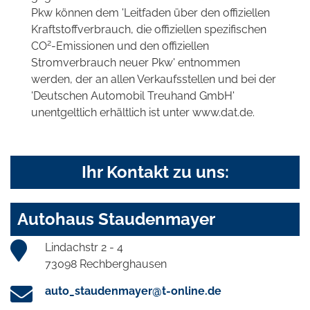
Pkw können dem 'Leitfaden über den offiziellen
Kraftstoffverbrauch, die offiziellen spezifischen
2
CO
-Emissionen und den offiziellen
Stromverbrauch neuer Pkw' entnommen
werden, der an allen Verkaufsstellen und bei der
'Deutschen Automobil Treuhand GmbH'
unentgeltlich erhältlich ist unter www.dat.de.
Ihr Kontakt zu uns:
Autohaus Staudenmayer
Lindachstr 2 - 4
73098 Rechberghausen
auto_staudenmayer@t-online.de