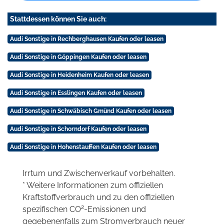
Stattdessen können Sie auch:
Audi Sonstige in Rechberghausen Kaufen oder leasen
Audi Sonstige in Göppingen Kaufen oder leasen
Audi Sonstige in Heidenheim Kaufen oder leasen
Audi Sonstige in Esslingen Kaufen oder leasen
Audi Sonstige in Schwäbisch Gmünd Kaufen oder leasen
Audi Sonstige in Schorndorf Kaufen oder leasen
Audi Sonstige in Hohenstauffen Kaufen oder leasen
Irrtum und Zwischenverkauf vorbehalten.
* Weitere Informationen zum offiziellen
Kraftstoffverbrauch und zu den offiziellen
2
spezifischen CO
-Emissionen und
gegebenenfalls zum Stromverbrauch neuer