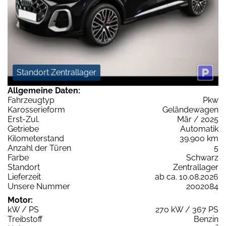
Standort Zentrallager
Allgemeine Daten:
Fahrzeugtyp
Pkw
Karosserieform
Geländewagen
Erst-Zul.
Mär / 2025
Getriebe
Automatik
Kilometerstand
39.900 km
Anzahl der Türen
5
Farbe
Schwarz
Standort
Zentrallager
Lieferzeit
ab ca. 10.08.2026
Unsere Nummer
2002084
Motor:
kW / PS
270 kW / 367 PS
Treibstoff
Benzin