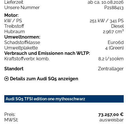
Lieferzeit
ab ca. 10.08.2026
Unsere Nummer
P2188413
Motor:
kW / PS
251 kW / 341 PS
Treibstoff
Diesel
Hubraum
2.967 cm³
Umweltnormen:
Schadstoffklasse
Euro6d
Umweltplakette
4 (Green)
Verbrauch und Emissionen nach WLTP:
Kraftstoffverbr. komb.
8,2 l/100km
Standort
Zentrallager
Details zum Audi SQ5 anzeigen
Audi SQ5 TFSI edition one mythosschwarz
Preis:
73.257,00 €
MWSt:
ausweisbar