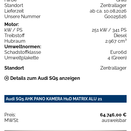
Standort
Zentrallager
Lieferzeit
ab ca. 10.08.2026
Unsere Nummer
G0025626
Motor:
kW / PS
251 kW / 341 PS
Treibstoff
Diesel
Hubraum
2.967 cm³
Umweltnormen:
Schadstoffklasse
Euro6d
Umweltplakette
4 (Green)
Standort
Zentrallager
Details zum Audi SQ5 anzeigen
Audi SQ5 AHK PANO KAMERA HuD MATRIX ALU 21
Preis:
64.746,00 €
MWSt:
ausweisbar