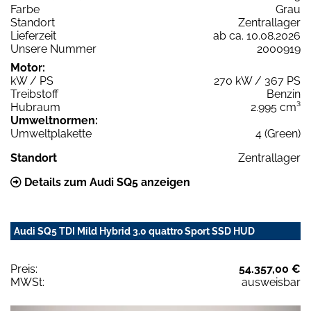
Farbe
Grau
Standort
Zentrallager
Lieferzeit
ab ca. 10.08.2026
Unsere Nummer
2000919
Motor:
kW / PS
270 kW / 367 PS
Treibstoff
Benzin
Hubraum
2.995 cm³
Umweltnormen:
Umweltplakette
4 (Green)
Standort
Zentrallager
Details zum Audi SQ5 anzeigen
Audi SQ5 TDI Mild Hybrid 3.0 quattro Sport SSD HUD
Preis:
54.357,00 €
MWSt:
ausweisbar