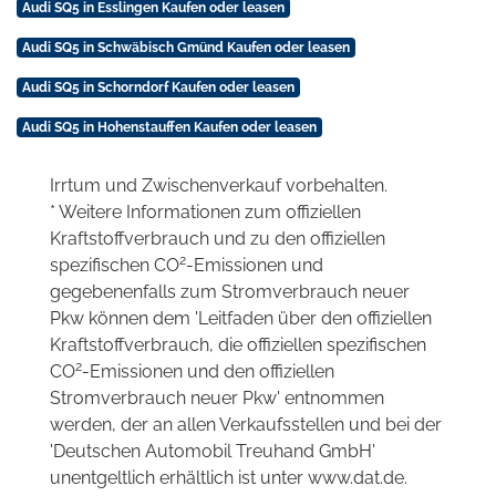
Audi SQ5 in Esslingen Kaufen oder leasen
Audi SQ5 in Schwäbisch Gmünd Kaufen oder leasen
Audi SQ5 in Schorndorf Kaufen oder leasen
Audi SQ5 in Hohenstauffen Kaufen oder leasen
Irrtum und Zwischenverkauf vorbehalten.
* Weitere Informationen zum offiziellen
Kraftstoffverbrauch und zu den offiziellen
2
spezifischen CO
-Emissionen und
gegebenenfalls zum Stromverbrauch neuer
Pkw können dem 'Leitfaden über den offiziellen
Kraftstoffverbrauch, die offiziellen spezifischen
2
CO
-Emissionen und den offiziellen
Stromverbrauch neuer Pkw' entnommen
werden, der an allen Verkaufsstellen und bei der
'Deutschen Automobil Treuhand GmbH'
unentgeltlich erhältlich ist unter www.dat.de.