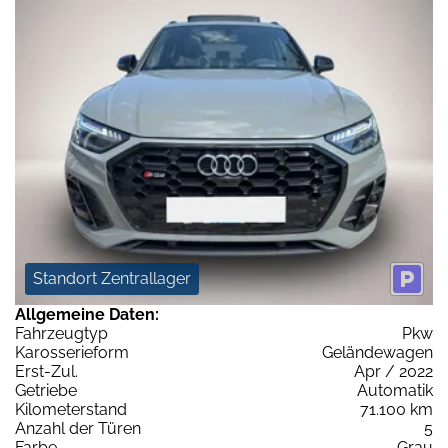
Standort Zentrallager
Allgemeine Daten:
Fahrzeugtyp
Pkw
Karosserieform
Geländewagen
Erst-Zul.
Apr / 2022
Getriebe
Automatik
Kilometerstand
71.100 km
Anzahl der Türen
5
Farbe
Grau