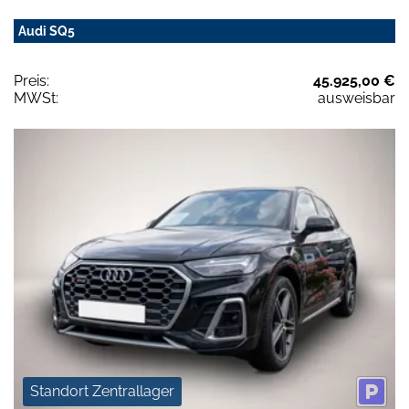
Audi SQ5
Preis:
45.925,00 €
MWSt:
ausweisbar
Standort Zentrallager