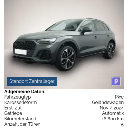
Standort Zentrallager
Allgemeine Daten:
Fahrzeugtyp
Pkw
Karosserieform
Geländewagen
Erst-Zul.
Nov / 2024
Getriebe
Automatik
Kilometerstand
16.600 km
Anzahl der Türen
5