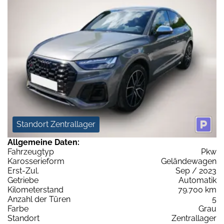
Standort Zentrallager
Allgemeine Daten:
Fahrzeugtyp
Pkw
Karosserieform
Geländewagen
Erst-Zul.
Sep / 2023
Getriebe
Automatik
Kilometerstand
79.700 km
Anzahl der Türen
5
Farbe
Grau
Standort
Zentrallager