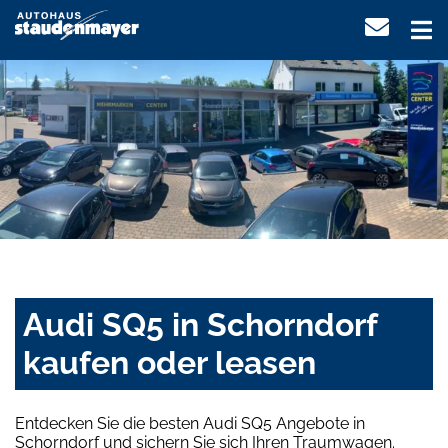
Audi SQ5 in Schorndorf
kaufen oder leasen
Entdecken Sie die besten Audi SQ5 Angebote in
Schorndorf und sichern Sie sich Ihren Traumwagen.