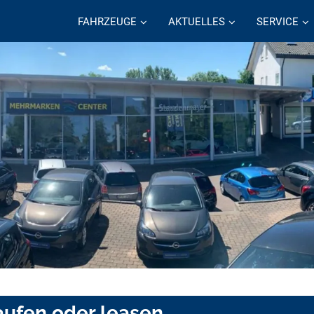
FAHRZEUGE
AKTUELLES
SERVICE
aufen oder leasen