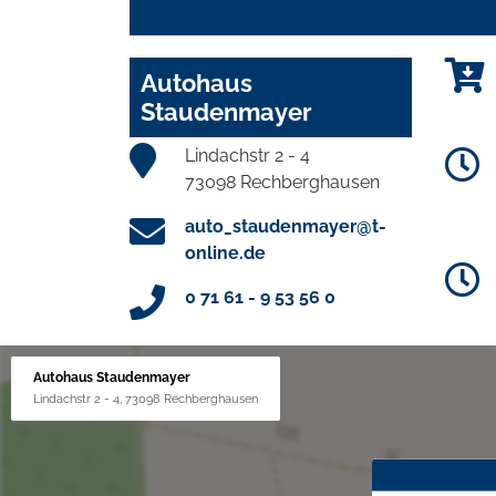
Autohaus
Staudenmayer
Lindachstr 2 - 4
73098 Rechberghausen
auto_staudenmayer@t-
online.de
0 71 61 - 9 53 56 0
Autohaus Staudenmayer
Lindachstr 2 - 4, 73098 Rechberghausen