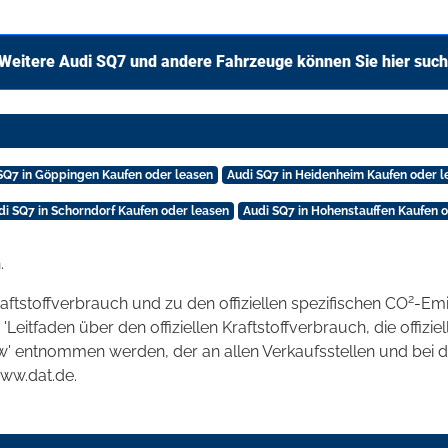
Weitere Audi SQ7 und andere Fahrzeuge können Sie hier suc
SQ7 in Göppingen Kaufen oder leasen
Audi SQ7 in Heidenheim Kaufen oder l
di SQ7 in Schorndorf Kaufen oder leasen
Audi SQ7 in Hohenstauffen Kaufen 
.
2
raftstoffverbrauch und zu den offiziellen spezifischen CO
-Emi
tfaden über den offiziellen Kraftstoffverbrauch, die offizie
kw' entnommen werden, der an allen Verkaufsstellen und bei
www.dat.de.