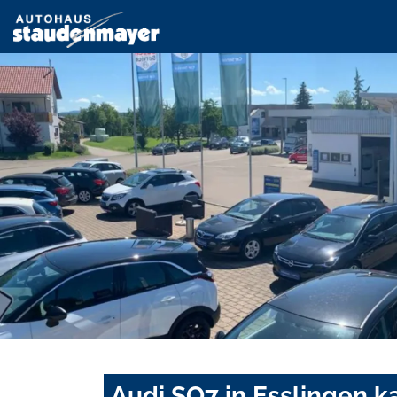
Audi SQ7 in Esslingen k