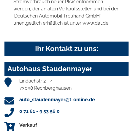
Stromverbrauch neuer Pkw' entnommen
werden, der an allen Verkaufsstellen und bei der
'Deutschen Automobil Treuhand GmbH'
unentgeltlich erhältlich ist unter www.dat.de.
Ihr Kontakt zu uns:
Autohaus Staudenmayer
Lindachstr 2 - 4
73098 Rechberghausen
auto_staudenmayer@t-online.de
0 71 61 - 9 53 56 0
Verkauf