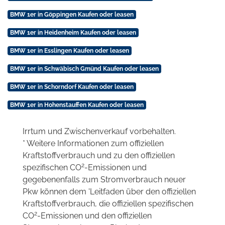
BMW 1er in Göppingen Kaufen oder leasen
BMW 1er in Heidenheim Kaufen oder leasen
BMW 1er in Esslingen Kaufen oder leasen
BMW 1er in Schwäbisch Gmünd Kaufen oder leasen
BMW 1er in Schorndorf Kaufen oder leasen
BMW 1er in Hohenstauffen Kaufen oder leasen
Irrtum und Zwischenverkauf vorbehalten.
* Weitere Informationen zum offiziellen
Kraftstoffverbrauch und zu den offiziellen
2
spezifischen CO
-Emissionen und
gegebenenfalls zum Stromverbrauch neuer
Pkw können dem 'Leitfaden über den offiziellen
Kraftstoffverbrauch, die offiziellen spezifischen
2
CO
-Emissionen und den offiziellen