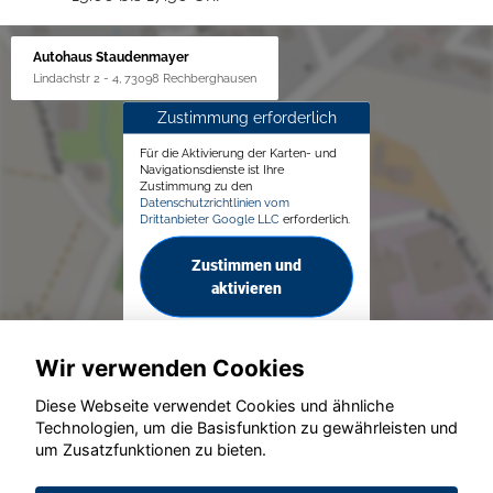
Autohaus Staudenmayer
Lindachstr 2 - 4, 73098 Rechberghausen
Zustimmung erforderlich
Für die Aktivierung der Karten- und
Navigationsdienste ist Ihre
Zustimmung zu den
Datenschutzrichtlinien vom
Drittanbieter Google LLC
erforderlich.
Zustimmen und
aktivieren
Wir verwenden Cookies
Diese Webseite verwendet Cookies und ähnliche
Technologien, um die Basisfunktion zu gewährleisten und
um Zusatzfunktionen zu bieten.
© konjunkturmotor.de GmbH 2020 - 2026