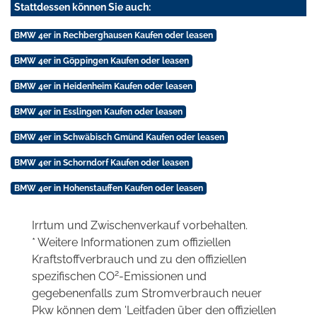
Stattdessen können Sie auch:
BMW 4er in Rechberghausen Kaufen oder leasen
BMW 4er in Göppingen Kaufen oder leasen
BMW 4er in Heidenheim Kaufen oder leasen
BMW 4er in Esslingen Kaufen oder leasen
BMW 4er in Schwäbisch Gmünd Kaufen oder leasen
BMW 4er in Schorndorf Kaufen oder leasen
BMW 4er in Hohenstauffen Kaufen oder leasen
Irrtum und Zwischenverkauf vorbehalten.
* Weitere Informationen zum offiziellen
Kraftstoffverbrauch und zu den offiziellen
2
spezifischen CO
-Emissionen und
gegebenenfalls zum Stromverbrauch neuer
Pkw können dem 'Leitfaden über den offiziellen