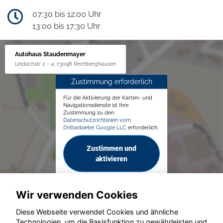
07:30 bis 12:00 Uhr
13:00 bis 17:30 Uhr
Autohaus Staudenmayer
Lindachstr 2 - 4, 73098 Rechberghausen
Zustimmung erforderlich
Für die Aktivierung der Karten- und
Navigationsdienste ist Ihre
Zustimmung zu den
Datenschutzrichtlinien vom
Drittanbieter Google LLC
erforderlich.
Zustimmen und
aktivieren
Wir verwenden Cookies
Diese Webseite verwendet Cookies und ähnliche
Technologien, um die Basisfunktion zu gewährleisten und