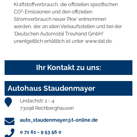
Kraftstoffverbrauch, die offiziellen spezifischen
2
CO
-Emissionen und den offiziellen
Stromverbrauch neuer Pkw' entnommen
werden, der an allen Verkaufsstellen und bei der
'Deutschen Automobil Treuhand GmbH'
unentgeltlich erhältlich ist unter www.dat.de.
Ihr Kontakt zu uns:
Autohaus Staudenmayer
Lindachstr 2 - 4
73098 Rechberghausen
auto_staudenmayer@t-online.de
0 71 61 - 9 53 56 0