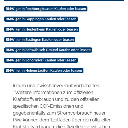
BMW 5er in Rechberghausen Kaufen oder leasen
BMW 5er in Göppingen Kaufen oder leasen
BMW 5er in Heidenheim Kaufen oder leasen
BMW 5er in Esslingen Kaufen oder leasen
BMW 5er in Schwäbisch Gmünd Kaufen oder leasen
BMW 5er in Schorndorf Kaufen oder leasen
BMW 5er in Hohenstauffen Kaufen oder leasen
Irrtum und Zwischenverkauf vorbehalten.
* Weitere Informationen zum offiziellen
Kraftstoffverbrauch und zu den offiziellen
2
spezifischen CO
-Emissionen und
gegebenenfalls zum Stromverbrauch neuer
Pkw können dem 'Leitfaden über den offiziellen
Kraftstoffverbrauch, die offiziellen spezifischen