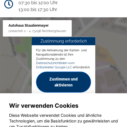
07:30 bis 12:00 Uhr
13:00 bis 17:30 Uhr
Autohaus Staudenmayer
Lindachstr 2 - 4, 73098 Rechberghausen
Zustimmung erforderlich
Für die Aktivierung der Karten- und
Navigationsdienste ist Ihre
Zustimmung zu den
Datenschutzrichtlinien vom
Drittanbieter Google LLC
erforderlich.
Zustimmen und
aktivieren
Wir verwenden Cookies
Diese Webseite verwendet Cookies und ähnliche
Technologien, um die Basisfunktion zu gewährleisten und
um Zusatzfunktionen zu bieten.
© konjunkturmotor.de GmbH 2020 - 2026