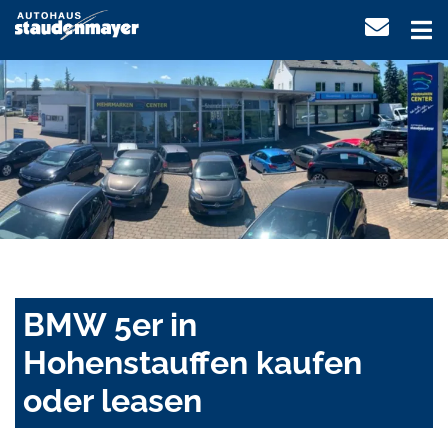
BMW 5er in
Hohenstauffen kaufen
oder leasen