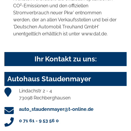
2
CO
-Emissionen und den offiziellen
Stromverbrauch neuer Pkw' entnommen
werden, der an allen Verkaufsstellen und bei der
'Deutschen Automobil Treuhand GmbH'
unentgeltlich erhältlich ist unter www.dat.de.
Ihr Kontakt zu uns:
Autohaus Staudenmayer
Lindachstr 2 - 4
73098 Rechberghausen
auto_staudenmayer@t-online.de
0 71 61 - 9 53 56 0