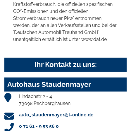
Kraftstoffverbrauch, die offiziellen spezifischen
2
CO
-Emissionen und den offiziellen
Stromverbrauch neuer Pkw' entnommen
werden, der an allen Verkaufsstellen und bei der
'Deutschen Automobil Treuhand GmbH'
unentgeltlich erhältlich ist unter www.dat.de.
Ihr Kontakt zu uns:
Autohaus Staudenmayer
Lindachstr 2 - 4
73098 Rechberghausen
auto_staudenmayer@t-online.de
0 71 61 - 9 53 56 0