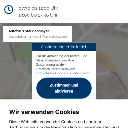
07:30 bis 12:00 Uhr
13:00 bis 17:30 Uhr
Autohaus Staudenmayer
Lindachstr 2 - 4, 73098 Rechberghausen
Zustimmung erforderlich
Für die Aktivierung der Karten- und
Navigationsdienste ist Ihre
Zustimmung zu den
Datenschutzrichtlinien vom
Drittanbieter Google LLC
erforderlich.
Zustimmen und
aktivieren
Wir verwenden Cookies
Diese Webseite verwendet Cookies und ähnliche
Technologien, um die Basisfunktion zu gewährleisten und