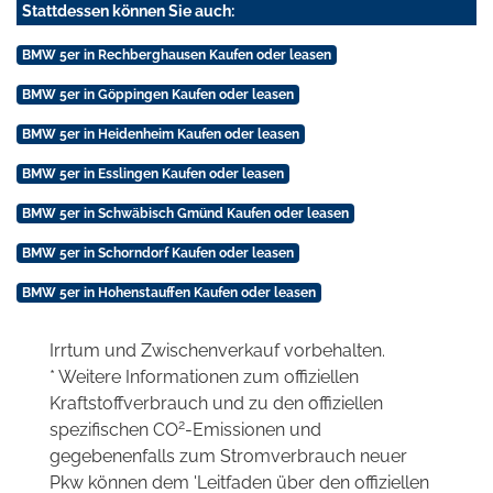
Stattdessen können Sie auch:
BMW 5er in Rechberghausen Kaufen oder leasen
BMW 5er in Göppingen Kaufen oder leasen
BMW 5er in Heidenheim Kaufen oder leasen
BMW 5er in Esslingen Kaufen oder leasen
BMW 5er in Schwäbisch Gmünd Kaufen oder leasen
BMW 5er in Schorndorf Kaufen oder leasen
BMW 5er in Hohenstauffen Kaufen oder leasen
Irrtum und Zwischenverkauf vorbehalten.
* Weitere Informationen zum offiziellen
Kraftstoffverbrauch und zu den offiziellen
2
spezifischen CO
-Emissionen und
gegebenenfalls zum Stromverbrauch neuer
Pkw können dem 'Leitfaden über den offiziellen