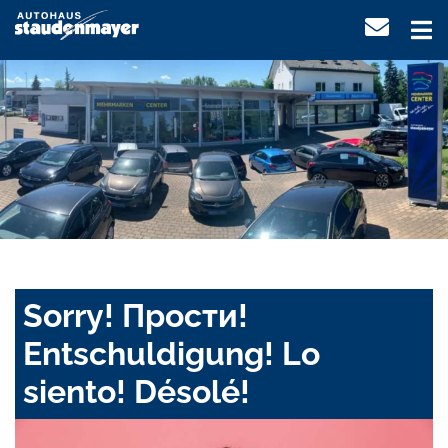
Sorry! Прости!
Entschuldigung! Lo
siento! Désolé!