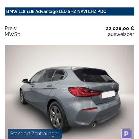
BMW 118 118i Advantage LED SHZ NAVI LHZ PDC
Preis:
22.028,00 €
MWSt:
ausweisbar
Standort Zentrallager