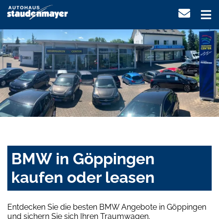
BMW in Göppingen
kaufen oder leasen
Entdecken Sie die besten BMW Angebote in Göppingen
und sichern Sie sich Ihren Traumwagen.