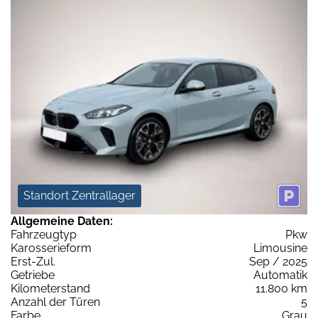
Standort Zentrallager
Allgemeine Daten:
Fahrzeugtyp
Pkw
Karosserieform
Limousine
Erst-Zul.
Sep / 2025
Getriebe
Automatik
Kilometerstand
11.800 km
Anzahl der Türen
5
Farbe
Grau