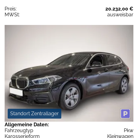
Preis:
20.232,00 €
MWSt:
ausweisbar
Standort Zentrallager
Allgemeine Daten:
Fahrzeugtyp
Pkw
Karosserieform
Kleinwagen