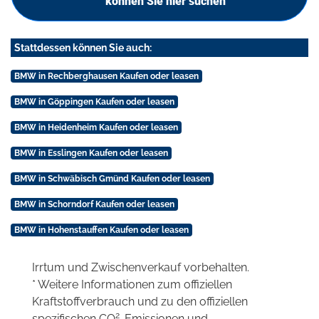
können Sie hier suchen
Stattdessen können Sie auch:
BMW in Rechberghausen Kaufen oder leasen
BMW in Göppingen Kaufen oder leasen
BMW in Heidenheim Kaufen oder leasen
BMW in Esslingen Kaufen oder leasen
BMW in Schwäbisch Gmünd Kaufen oder leasen
BMW in Schorndorf Kaufen oder leasen
BMW in Hohenstauffen Kaufen oder leasen
Irrtum und Zwischenverkauf vorbehalten.
* Weitere Informationen zum offiziellen
Kraftstoffverbrauch und zu den offiziellen
2
spezifischen CO
-Emissionen und