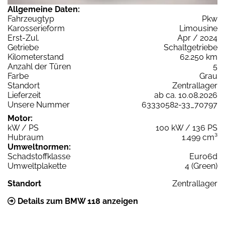
Allgemeine Daten:
Fahrzeugtyp
Pkw
Karosserieform
Limousine
Erst-Zul.
Apr / 2024
Getriebe
Schaltgetriebe
Kilometerstand
62.250 km
Anzahl der Türen
5
Farbe
Grau
Standort
Zentrallager
Lieferzeit
ab ca. 10.08.2026
Unsere Nummer
63330582-33_70797
Motor:
kW / PS
100 kW / 136 PS
Hubraum
1.499 cm³
Umweltnormen:
Schadstoffklasse
Euro6d
Umweltplakette
4 (Green)
Standort
Zentrallager
Details zum BMW 118 anzeigen