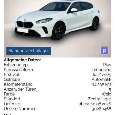
Standort Zentrallager
Allgemeine Daten:
Fahrzeugtyp
Pkw
Karosserieform
Limousine
Erst-Zul.
Jul / 2025
Getriebe
Automatik
Kilometerstand
34.335 km
Anzahl der Türen
5
Farbe
Weiß
Standort
Zentrallager
Lieferzeit
ab ca. 10.08.2026
Unsere Nummer
30260468