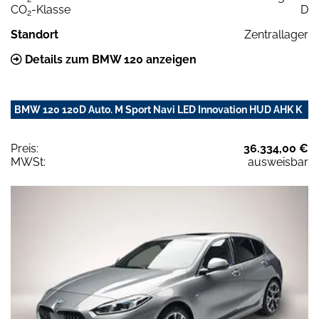
CO
-Klasse
D
2
Standort
Zentrallager
Details zum BMW 120 anzeigen
BMW 120 120D Auto. M Sport Navi LED Innovation HUD AHK K
Preis:
36.334,00 €
MWSt:
ausweisbar