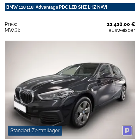
BMW 118 118i Advantage PDC LED SHZ LHZ NAVI
Preis:
22.428,00 €
MWSt:
ausweisbar
Standort Zentrallager