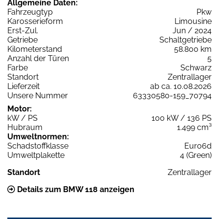
Allgemeine Daten:
Fahrzeugtyp
Pkw
Karosserieform
Limousine
Erst-Zul.
Jun / 2024
Getriebe
Schaltgetriebe
Kilometerstand
58.800 km
Anzahl der Türen
5
Farbe
Schwarz
Standort
Zentrallager
Lieferzeit
ab ca. 10.08.2026
Unsere Nummer
63330580-159_70794
Motor:
kW / PS
100 kW / 136 PS
Hubraum
1.499 cm³
Umweltnormen:
Schadstoffklasse
Euro6d
Umweltplakette
4 (Green)
Standort
Zentrallager
Details zum BMW 118 anzeigen