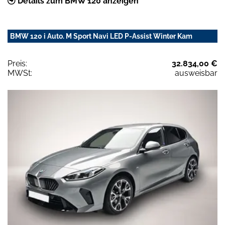
Details zum BMW 120 anzeigen
BMW 120 i Auto. M Sport Navi LED P-Assist Winter Kam
Preis:
32.834,00 €
MWSt:
ausweisbar