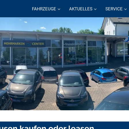
FAHRZEUGE
AKTUELLES
SERVICE
sen kaufen oder leasen