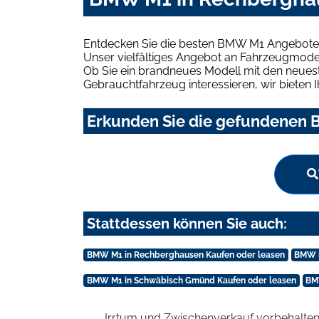
Entdecken Sie die besten BMW M1 Angebote 
Unser vielfältiges Angebot an Fahrzeugmodel
Ob Sie ein brandneues Modell mit den neuest
Gebrauchtfahrzeug interessieren, wir bieten I
Erkunden Sie die gefundenen 
Stattdessen können Sie auch:
BMW M1 in Rechberghausen Kaufen oder leasen
BMW M
BMW M1 in Schwäbisch Gmünd Kaufen oder leasen
BM
Irrtum und Zwischenverkauf vorbehalten