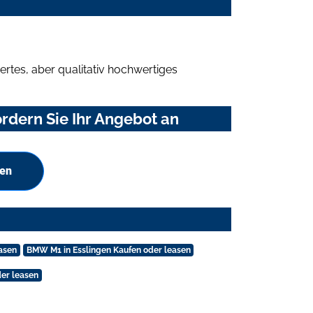
rtes, aber qualitativ hochwertiges
dern Sie Ihr Angebot an
hen
asen
BMW M1 in Esslingen Kaufen oder leasen
er leasen