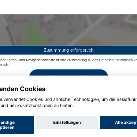
Zustimmung erforderlich
g der Karten- und Navigationsdienste ist Ihre Zustimmung zu den
Datenschutzrichtlinien v
rlich.
Zustimmen und aktivieren
enden Cookies
e verwendet Cookies und ähnliche Technologien, um die Basisfunk
 und um Zusatzfunktionen zu bieten.
endige
Einstellungen
Alle akzep
ptieren
Startseite
Datenschutz
Impressum
AGB