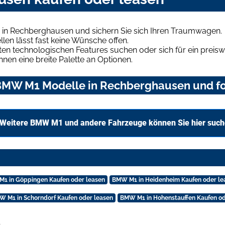
in Rechberghausen und sichern Sie sich Ihren Traumwagen.
len lässt fast keine Wünsche offen.
en technologischen Features suchen oder sich für ein preiswe
hnen eine breite Palette an Optionen.
BMW M1 Modelle in Rechberghausen und for
Weitere BMW M1 und andere Fahrzeuge können Sie hier suc
1 in Göppingen Kaufen oder leasen
BMW M1 in Heidenheim Kaufen oder le
W M1 in Schorndorf Kaufen oder leasen
BMW M1 in Hohenstauffen Kaufen od
.