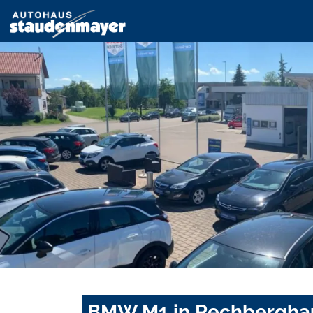
BMW M1 in Rechberghau