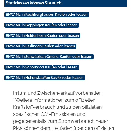
Stattdessen können Sie auch:
BMW M2 in Rechberghausen Kaufen oder leasen
BMW M2 in Göppingen Kaufen oder leasen
BMW M2 in Heidenheim Kaufen oder leasen
BMW M2 in Esslingen Kaufen oder leasen
BMW M2 in Schwäbisch Gmünd Kaufen oder leasen
BMW M2 in Schorndorf Kaufen oder leasen
BMW M2 in Hohenstauffen Kaufen oder leasen
Irrtum und Zwischenverkauf vorbehalten.
* Weitere Informationen zum offiziellen
Kraftstoffverbrauch und zu den offiziellen
2
spezifischen CO
-Emissionen und
gegebenenfalls zum Stromverbrauch neuer
Pkw können dem 'Leitfaden über den offiziellen