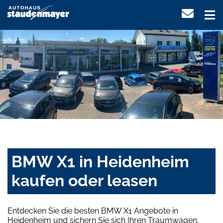
BMW X1 in Heidenheim
kaufen oder leasen
Entdecken Sie die besten BMW X1 Angebote in
Heidenheim und sichern Sie sich Ihren Traumwagen.