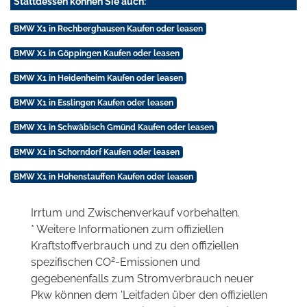
Stattdessen können Sie auch:
BMW X1 in Rechberghausen Kaufen oder leasen
BMW X1 in Göppingen Kaufen oder leasen
BMW X1 in Heidenheim Kaufen oder leasen
BMW X1 in Esslingen Kaufen oder leasen
BMW X1 in Schwäbisch Gmünd Kaufen oder leasen
BMW X1 in Schorndorf Kaufen oder leasen
BMW X1 in Hohenstauffen Kaufen oder leasen
Irrtum und Zwischenverkauf vorbehalten.
* Weitere Informationen zum offiziellen
Kraftstoffverbrauch und zu den offiziellen
2
spezifischen CO
-Emissionen und
gegebenenfalls zum Stromverbrauch neuer
Pkw können dem 'Leitfaden über den offiziellen