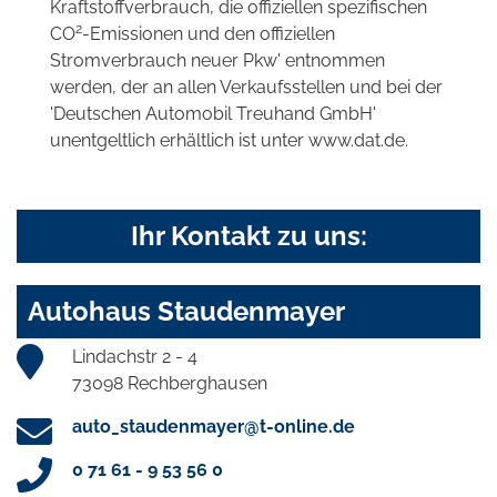
Kraftstoffverbrauch, die offiziellen spezifischen
2
CO
-Emissionen und den offiziellen
Stromverbrauch neuer Pkw' entnommen
werden, der an allen Verkaufsstellen und bei der
'Deutschen Automobil Treuhand GmbH'
unentgeltlich erhältlich ist unter www.dat.de.
Ihr Kontakt zu uns:
Autohaus Staudenmayer
Lindachstr 2 - 4
73098 Rechberghausen
auto_staudenmayer@t-online.de
0 71 61 - 9 53 56 0