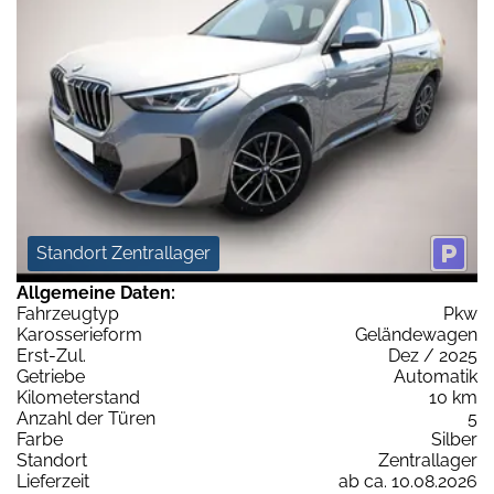
Standort Zentrallager
Allgemeine Daten:
Fahrzeugtyp
Pkw
Karosserieform
Geländewagen
Erst-Zul.
Dez / 2025
Getriebe
Automatik
Kilometerstand
10 km
Anzahl der Türen
5
Farbe
Silber
Standort
Zentrallager
Lieferzeit
ab ca. 10.08.2026