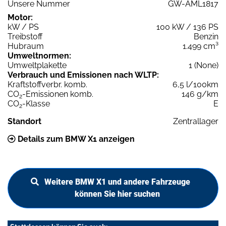
Unsere Nummer
GW-AML1817
Motor:
kW / PS
100 kW / 136 PS
Treibstoff
Benzin
Hubraum
1.499 cm³
Umweltnormen:
Umweltplakette
1 (None)
Verbrauch und Emissionen nach WLTP:
Kraftstoffverbr. komb.
6,5 l/100km
CO
-Emissionen komb.
146 g/km
2
CO
-Klasse
E
2
Standort
Zentrallager
Details zum BMW X1 anzeigen
Weitere BMW X1 und andere Fahrzeuge
können Sie hier suchen