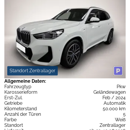
Standort Zentrallager
Allgemeine Daten:
Fahrzeugtyp
Pkw
Karosserieform
Geländewagen
Erst-Zul.
Feb / 2024
Getriebe
Automatik
Kilometerstand
50.000 km
Anzahl der Türen
5
Farbe
Weiß
Standort
Zentrallager