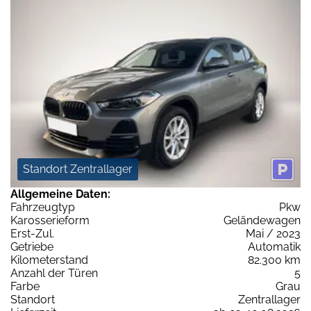
Standort Zentrallager
Allgemeine Daten:
Fahrzeugtyp
Pkw
Karosserieform
Geländewagen
Erst-Zul.
Mai / 2023
Getriebe
Automatik
Kilometerstand
82.300 km
Anzahl der Türen
5
Farbe
Grau
Standort
Zentrallager