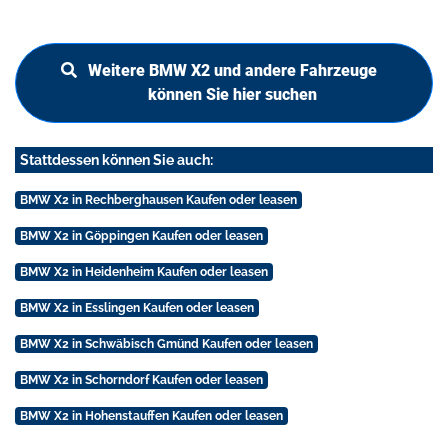
Weitere BMW X2 und andere Fahrzeuge
können Sie hier suchen
Stattdessen können Sie auch:
BMW X2 in Rechberghausen Kaufen oder leasen
BMW X2 in Göppingen Kaufen oder leasen
BMW X2 in Heidenheim Kaufen oder leasen
BMW X2 in Esslingen Kaufen oder leasen
BMW X2 in Schwäbisch Gmünd Kaufen oder leasen
BMW X2 in Schorndorf Kaufen oder leasen
BMW X2 in Hohenstauffen Kaufen oder leasen