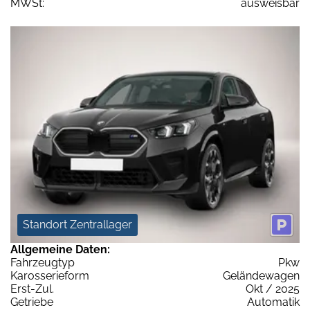
MWSt:
ausweisbar
Standort Zentrallager
Allgemeine Daten:
Fahrzeugtyp
Pkw
Karosserieform
Geländewagen
Erst-Zul.
Okt / 2025
Getriebe
Automatik