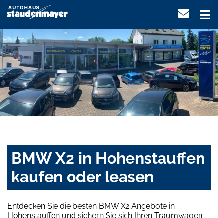
BMW X2 in Hohenstauffen
kaufen oder leasen
Entdecken Sie die besten BMW X2 Angebote in
Hohenstauffen und sichern Sie sich Ihren Traumwagen.