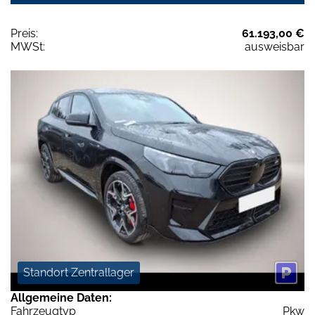
Preis:
61.193,00 €
MWSt:
ausweisbar
Standort Zentrallager
Allgemeine Daten:
Fahrzeugtyp
Pkw