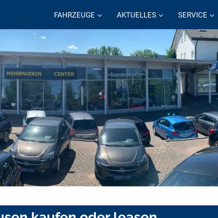
FAHRZEUGE
AKTUELLES
SERVICE
sen kaufen oder leasen