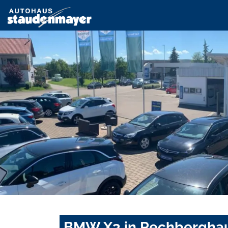
BMW X3 in Rechberghau