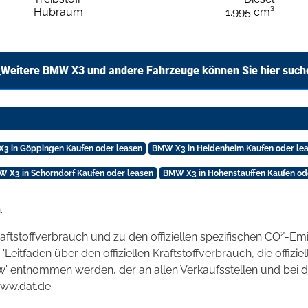
Hubraum
1.995 cm³
Weitere BMW X3 und andere Fahrzeuge können Sie hier such
3 in Göppingen Kaufen oder leasen
BMW X3 in Heidenheim Kaufen oder le
 X3 in Schorndorf Kaufen oder leasen
BMW X3 in Hohenstauffen Kaufen od
.
2
raftstoffverbrauch und zu den offiziellen spezifischen CO
-Emi
tfaden über den offiziellen Kraftstoffverbrauch, die offizie
kw' entnommen werden, der an allen Verkaufsstellen und bei
www.dat.de.