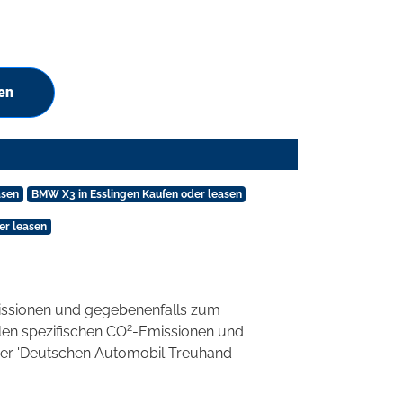
en
asen
BMW X3 in Esslingen Kaufen oder leasen
er leasen
ssionen und gegebenenfalls zum
2
llen spezifischen CO
-Emissionen und
 der 'Deutschen Automobil Treuhand