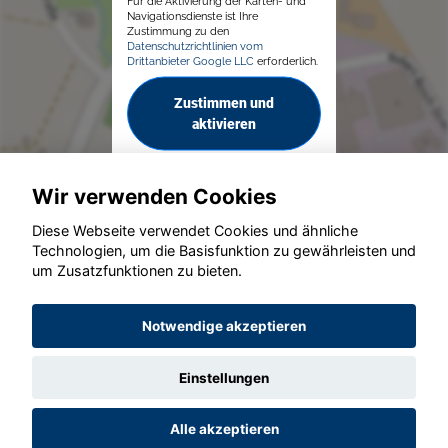
Für die Aktivierung der Karten- und
Navigationsdienste ist Ihre
Zustimmung zu den
Datenschutzrichtlinien vom
Drittanbieter Google LLC
erforderlich.
Zustimmen und
aktivieren
Wir verwenden Cookies
Diese Webseite verwendet Cookies und ähnliche
Technologien, um die Basisfunktion zu gewährleisten und
um Zusatzfunktionen zu bieten.
© konjunkturmotor.de GmbH 2020 - 2026
Notwendige akzeptieren
Einstellungen
Alle akzeptieren