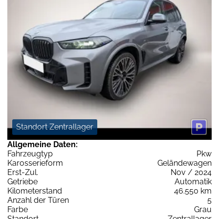
Standort Zentrallager
Allgemeine Daten:
Fahrzeugtyp
Pkw
Karosserieform
Geländewagen
Erst-Zul.
Nov / 2024
Getriebe
Automatik
Kilometerstand
46.550 km
Anzahl der Türen
5
Farbe
Grau
Standort
Zentrallager