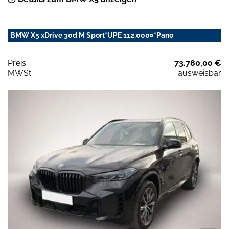
BMW X5 xDrive 30d M Sport*UPE 112.000¤*Pano
Preis:
73.780,00 €
MWSt:
ausweisbar