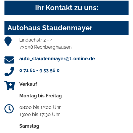
Ihr Kontakt zu uns:
Autohaus Staudenmayer
Lindachstr 2 - 4
73098 Rechberghausen
auto_staudenmayer@t-online.de
0 71 61 - 9 53 56 0
Verkauf
Montag bis Freitag
08:00 bis 12:00 Uhr
13:00 bis 17:30 Uhr
Samstag