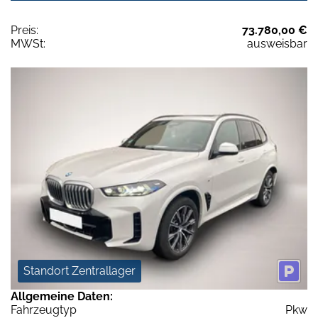
Preis:
73.780,00 €
MWSt:
ausweisbar
Standort Zentrallager
Allgemeine Daten:
Fahrzeugtyp
Pkw