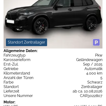
Standort Zentrallager
Allgemeine Daten:
Fahrzeugtyp
Pkw
Karosserieform
Geländewagen
Erst-Zul.
Sep / 2025
Getriebe
Automatik
Kilometerstand
4.000 km
Anzahl der Türen
5
Farbe
Schwarz
Standort
Zentrallager
Lieferzeit
ab ca. 10.08.2026
Unsere Nummer
CAR3022807
Motor: