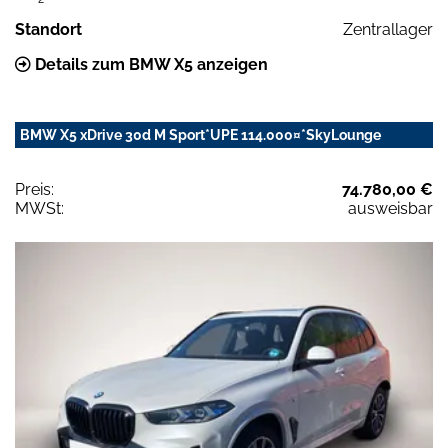
Standort
Zentrallager
Details zum BMW X5 anzeigen
BMW X5 xDrive 30d M Sport*UPE 114.000¤*SkyLounge
Preis:
74.780,00 €
MWSt:
ausweisbar