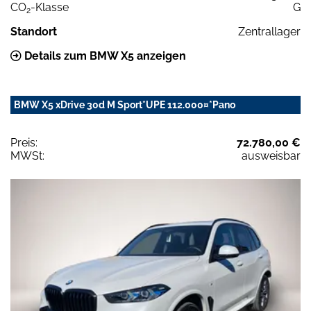
CO
-Klasse
G
2
Standort
Zentrallager
Details zum BMW X5 anzeigen
BMW X5 xDrive 30d M Sport*UPE 112.000¤*Pano
Preis:
72.780,00 €
MWSt:
ausweisbar