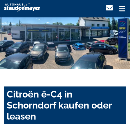
Citroën ë-C4 in
Schorndorf kaufen oder
leasen