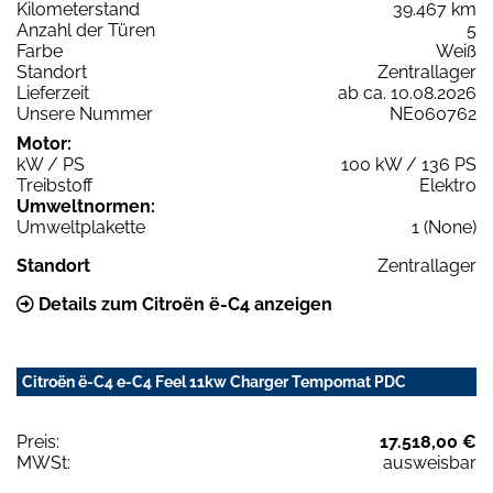
Kilometerstand
39.467 km
Anzahl der Türen
5
Farbe
Weiß
Standort
Zentrallager
Lieferzeit
ab ca. 10.08.2026
Unsere Nummer
NE060762
Motor:
kW / PS
100 kW / 136 PS
Treibstoff
Elektro
Umweltnormen:
Umweltplakette
1 (None)
Standort
Zentrallager
Details zum Citroën ë-C4 anzeigen
Citroën ë-C4 e-C4 Feel 11kw Charger Tempomat PDC
Preis:
17.518,00 €
MWSt:
ausweisbar