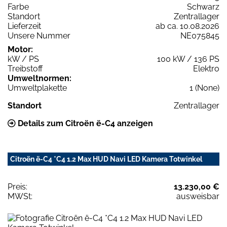
Farbe
Schwarz
Standort
Zentrallager
Lieferzeit
ab ca. 10.08.2026
Unsere Nummer
NE075845
Motor:
kW / PS
100 kW / 136 PS
Treibstoff
Elektro
Umweltnormen:
Umweltplakette
1 (None)
Standort
Zentrallager
Details zum Citroën ë-C4 anzeigen
Citroën ë-C4 *C4 1.2 Max HUD Navi LED Kamera Totwinkel
Preis:
13.230,00 €
MWSt:
ausweisbar