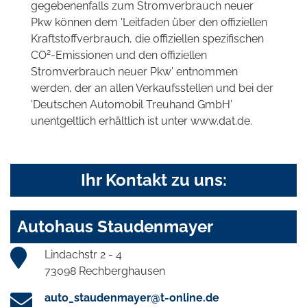
gegebenenfalls zum Stromverbrauch neuer
Pkw können dem 'Leitfaden über den offiziellen
Kraftstoffverbrauch, die offiziellen spezifischen
2
CO
-Emissionen und den offiziellen
Stromverbrauch neuer Pkw' entnommen
werden, der an allen Verkaufsstellen und bei der
'Deutschen Automobil Treuhand GmbH'
unentgeltlich erhältlich ist unter www.dat.de.
Ihr Kontakt zu uns:
Autohaus Staudenmayer
Lindachstr 2 - 4
73098 Rechberghausen
auto_staudenmayer@t-online.de