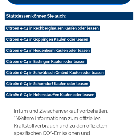
Stattdessen können Sie auch:
Citroën ë-C4 in Rechberghausen Kaufen oder leasen
Citroën ë-C4 in Göppingen Kaufen oder leasen
Citroën ë-C4 in Heidenheim Kaufen oder leasen
Citroën ë-C4 in Esslingen Kaufen oder leasen
Citroën ë-C4 in Schwäbisch Gmünd Kaufen oder leasen
Citroën ë-C4 in Schorndorf Kaufen oder leasen
Citroën ë-C4 in Hohenstauffen Kaufen oder leasen
Irrtum und Zwischenverkauf vorbehalten.
* Weitere Informationen zum offiziellen
Kraftstoffverbrauch und zu den offiziellen
2
spezifischen CO
-Emissionen und