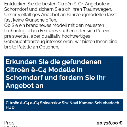
Entdecken Sie die besten Citroën ë-C4 Angebote in
Schorndorf und sichern Sie sich Ihren Traumwagen.
Unser vielfältiges Angebot an Fahrzeugmodellen lässt
fast keine Wünsche offen.
Ob Sie ein brandneues Modell mit den neuesten
technologischen Features suchen oder sich für ein
preiswertes, aber qualitativ hochwertiges
Gebrauchtfahrzeug interessieren, wir bieten Ihnen eine
breite Palette an Optionen.
Erkunden Sie die gefundenen
Citroën ë-C4 Modelle in
Schorndorf und fordern Sie Ihr
Angebot an
Citroën ë-C4 e-C4 Shine 11kw Shz Navi Kamera Schiebedach
HUD
Preis:
20.718,00 €