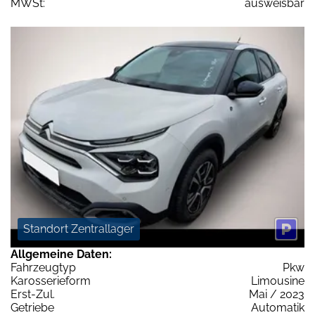
MWSt:
ausweisbar
Standort Zentrallager
Allgemeine Daten:
Fahrzeugtyp
Pkw
Karosserieform
Limousine
Erst-Zul.
Mai / 2023
Getriebe
Automatik