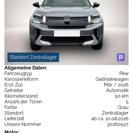
Standort Zentrallager
Allgemeine Daten:
Fahrzeugtyp
Pkw
Karosserieform
Geländewagen
Erst-Zul.
Mär / 2026
Getriebe
Automatik
Kilometerstand
50 km
Anzahl der Türen
5
Farbe
Grau
Standort
Zentrallager
Lieferzeit
ab ca. 10.08.2026
Unsere Nummer
30260527
Motor: