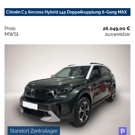
Citroën C3 Aircross Hybrid 145 Doppelkupplung 6-Gang MAX
Preis:
26.049,00 €
MWSt:
ausweisbar
Standort Zentrallager