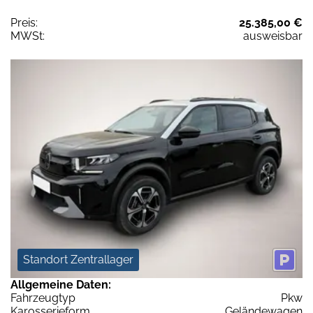
Preis:
25.385,00 €
MWSt:
ausweisbar
Standort Zentrallager
Allgemeine Daten:
Fahrzeugtyp
Pkw
Karosserieform
Geländewagen