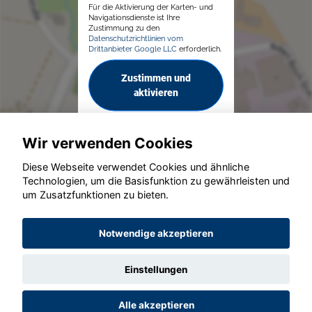
Für die Aktivierung der Karten- und
Navigationsdienste ist Ihre
Zustimmung zu den
Datenschutzrichtlinien vom
Drittanbieter Google LLC
erforderlich.
Zustimmen und
aktivieren
Wir verwenden Cookies
Diese Webseite verwendet Cookies und ähnliche
Technologien, um die Basisfunktion zu gewährleisten und
um Zusatzfunktionen zu bieten.
© konjunkturmotor.de GmbH 2020 - 2026
Notwendige akzeptieren
Einstellungen
Alle akzeptieren