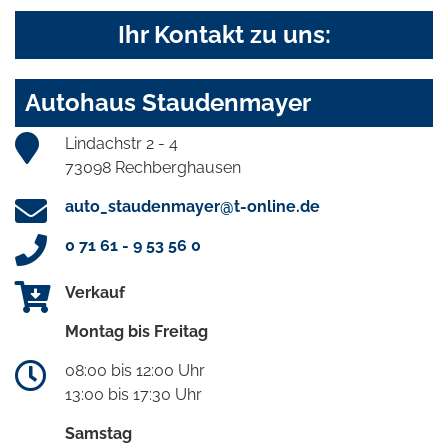
Ihr Kontakt zu uns:
Autohaus Staudenmayer
Lindachstr 2 - 4
73098 Rechberghausen
auto_staudenmayer@t-online.de
0 71 61 - 9 53 56 0
Verkauf
Montag bis Freitag
08:00 bis 12:00 Uhr
13:00 bis 17:30 Uhr
Samstag