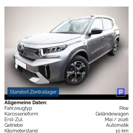
Standort Zentrallager
Allgemeine Daten:
Fahrzeugtyp
Pkw
Karosserieform
Geländewagen
Erst-Zul.
Mai / 2026
Getriebe
Automatik
Kilometerstand
10 km