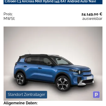
Citroën C3 Aircross MAX Hybrid 145 6AT Android Auto*Navi
Preis:
24.149,00 €
MWSt:
ausweisbar
Standort Zentrallager
Allgemeine Daten: