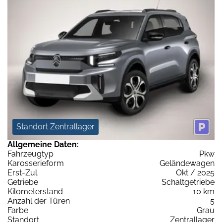
Standort Zentrallager
Allgemeine Daten:
Fahrzeugtyp
Pkw
Karosserieform
Geländewagen
Erst-Zul.
Okt / 2025
Getriebe
Schaltgetriebe
Kilometerstand
10 km
Anzahl der Türen
5
Farbe
Grau
Standort
Zentrallager