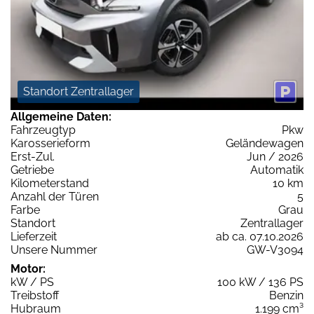
Standort Zentrallager
Allgemeine Daten:
Fahrzeugtyp
Pkw
Karosserieform
Geländewagen
Erst-Zul.
Jun / 2026
Getriebe
Automatik
Kilometerstand
10 km
Anzahl der Türen
5
Farbe
Grau
Standort
Zentrallager
Lieferzeit
ab ca. 07.10.2026
Unsere Nummer
GW-V3094
Motor:
kW / PS
100 kW / 136 PS
Treibstoff
Benzin
Hubraum
1.199 cm³