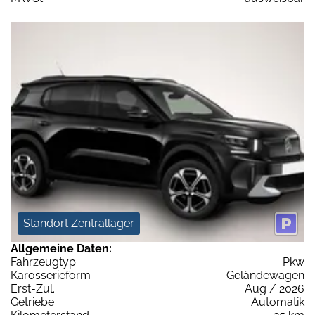
Standort Zentrallager
Allgemeine Daten:
Fahrzeugtyp
Pkw
Karosserieform
Geländewagen
Erst-Zul.
Aug / 2026
Getriebe
Automatik