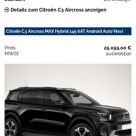
Details zum Citroën C3 Aircross anzeigen
Citroën C3 Aircross MAX Hybrid 145 6AT Android Auto*Navi
Preis:
25.059,00 €
MWSt:
ausweisbar