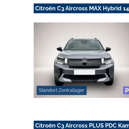
Citroën C3 Aircross MAX Hybrid 
Standort Zentrallager
Citroën C3 Aircross PLUS PDC Ka