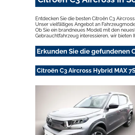
Entdecken Sie die besten Citroën C3 Aircros
Unser vielfältiges Angebot an Fahrzeugmodel
Ob Sie ein brandneues Modell mit den neuest
Gebrauchtfahrzeug interessieren, wir bieten I
Erkunden Sie die gefundenen Ci
Citroën C3 Aircross Hybrid MAX 