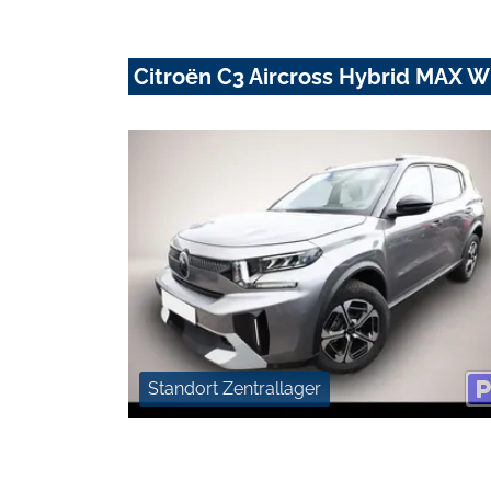
Citroën C3 Aircross Hybrid MAX 
Standort Zentrallager