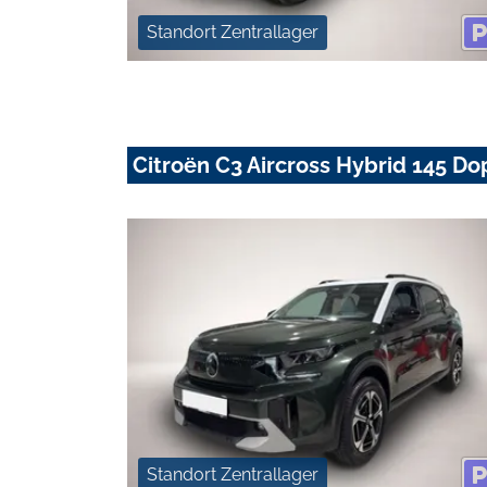
Standort Zentrallager
Citroën C3 Aircross Hybrid 145 
Standort Zentrallager