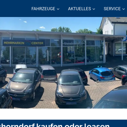
FAHRZEUGE
AKTUELLES
SERVICE
Schorndorf kaufen oder leasen