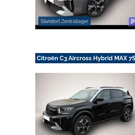
Standort Zentrallager
Citroën C3 Aircross Hybrid MAX 