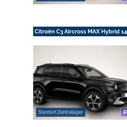
Citroën C3 Aircross MAX Hybrid 1
Standort Zentrallager