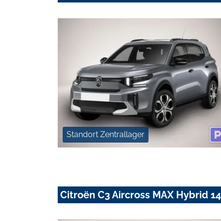
Standort Zentrallager
Citroën C3 Aircross MAX Hybrid 1