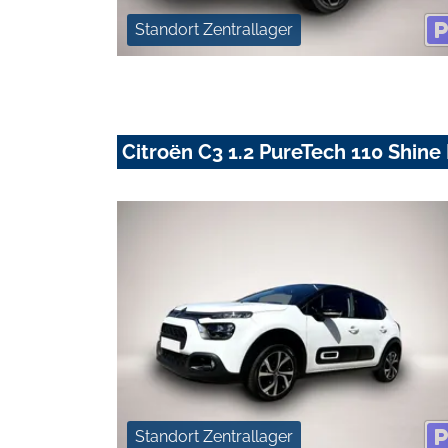
Standort Zentrallager
Citroën C3 1.2 PureTech 110 Shine 
Standort Zentrallager