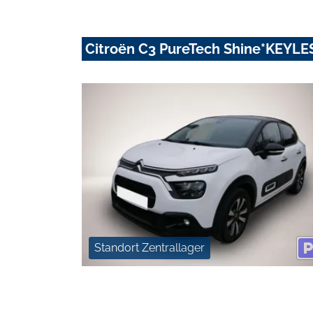
Citroën C3 PureTech Shine*KEY
Standort Zentrallager