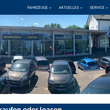
FAHRZEUGE
AKTUELLES
SERVICE
 kaufen oder leasen