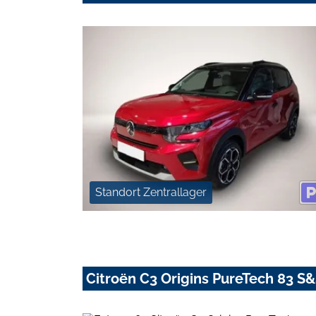
Standort Zentrallager
Citroën C3 Origins PureTech 83 S