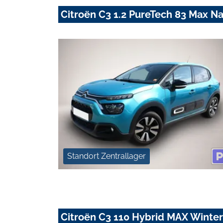
Citroën C3 1.2 PureTech 83 Max 
Standort Zentrallager
Citroën C3 110 Hybrid MAX Winte