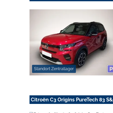
Standort Zentrallager
Citroën C3 Origins PureTech 83 S