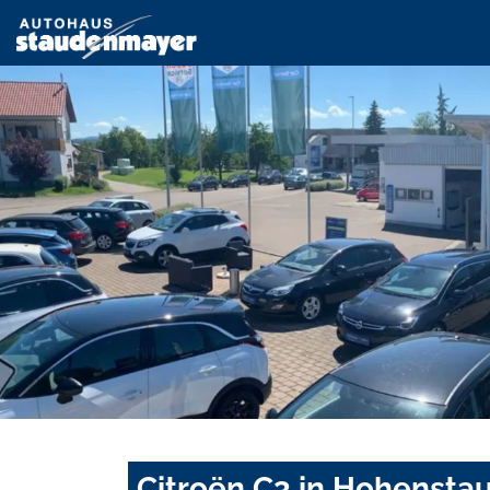
Citroën C3 in Hohenstau