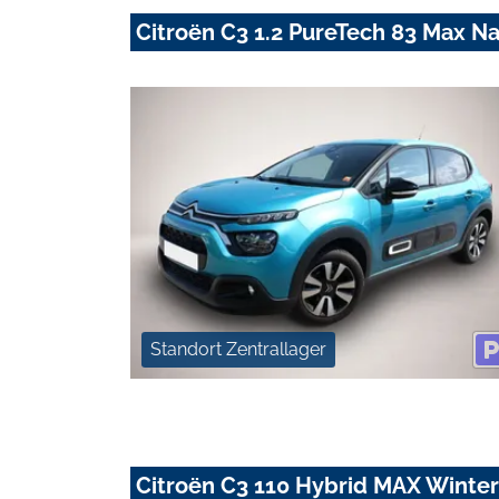
Citroën C3 1.2 PureTech 83 Max 
Standort Zentrallager
Citroën C3 110 Hybrid MAX Winte