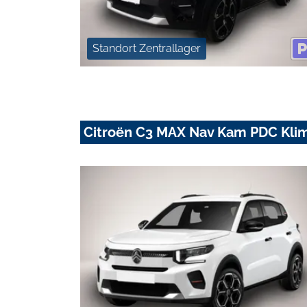
Standort Zentrallager
Citroën C3 MAX Nav Kam PDC Klim