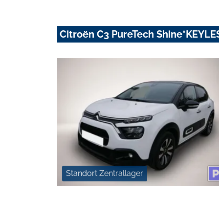
Citroën C3 PureTech Shine*KEY
Standort Zentrallager