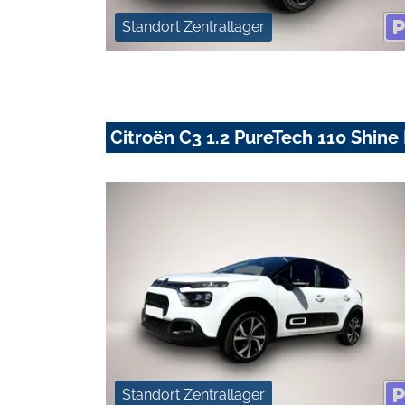
Standort Zentrallager
Citroën C3 1.2 PureTech 110 Shine 
Standort Zentrallager