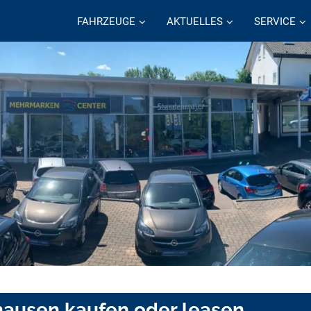
FAHRZEUGE
AKTUELLES
SERVICE
hausen kaufen oder leasen