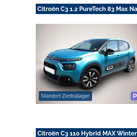
Citroën C3 1.2 PureTech 83 Max 
Standort Zentrallager
Citroën C3 110 Hybrid MAX Winte