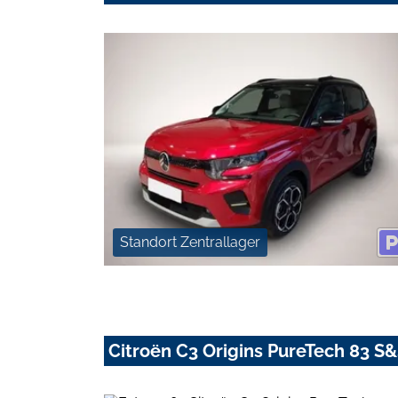
Standort Zentrallager
Citroën C3 Origins PureTech 83 S