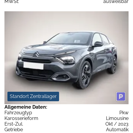
MWSt:
ausweisbar
Standort Zentrallager
Allgemeine Daten:
Fahrzeugtyp
Pkw
Karosserieform
Limousine
Erst-Zul.
Okt / 2023
Getriebe
Automatik