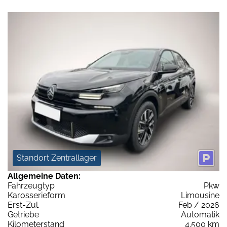
Standort Zentrallager
Allgemeine Daten:
Fahrzeugtyp
Pkw
Karosserieform
Limousine
Erst-Zul.
Feb / 2026
Getriebe
Automatik
Kilometerstand
4.500 km