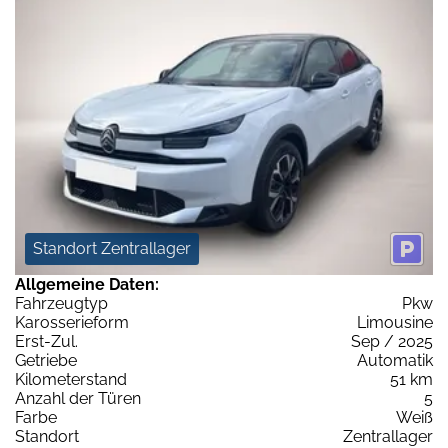
Standort Zentrallager
Allgemeine Daten:
Fahrzeugtyp
Pkw
Karosserieform
Limousine
Erst-Zul.
Sep / 2025
Getriebe
Automatik
Kilometerstand
51 km
Anzahl der Türen
5
Farbe
Weiß
Standort
Zentrallager