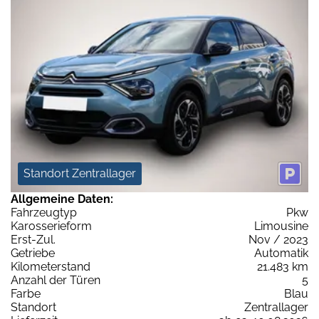
Standort Zentrallager
Allgemeine Daten:
Fahrzeugtyp
Pkw
Karosserieform
Limousine
Erst-Zul.
Nov / 2023
Getriebe
Automatik
Kilometerstand
21.483 km
Anzahl der Türen
5
Farbe
Blau
Standort
Zentrallager