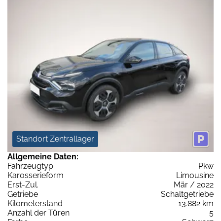
Standort Zentrallager
Allgemeine Daten:
Fahrzeugtyp
Pkw
Karosserieform
Limousine
Erst-Zul.
Mär / 2022
Getriebe
Schaltgetriebe
Kilometerstand
13.882 km
Anzahl der Türen
5