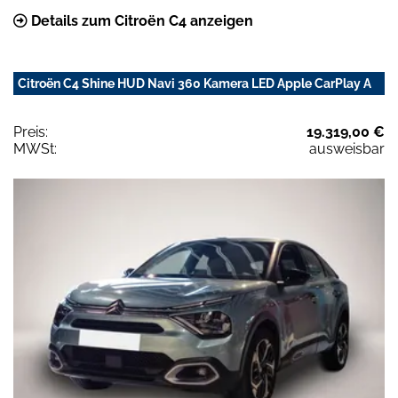
Details zum Citroën C4 anzeigen
Citroën C4 Shine HUD Navi 360 Kamera LED Apple CarPlay A
Preis:
19.319,00 €
MWSt:
ausweisbar