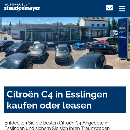
Citroën C4 in Esslingen
kaufen oder leasen
Entdecken Sie die besten Citroën C4 Angebote in
Esslingen und sichern Sie sich Ihren Traumwagen.