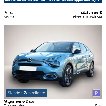
Preis:
16.879,00 €
MWSt:
nicht ausweisbar
Standort Zentrallager
Allgemeine Daten:
Fahrzeugtyp
Pkw