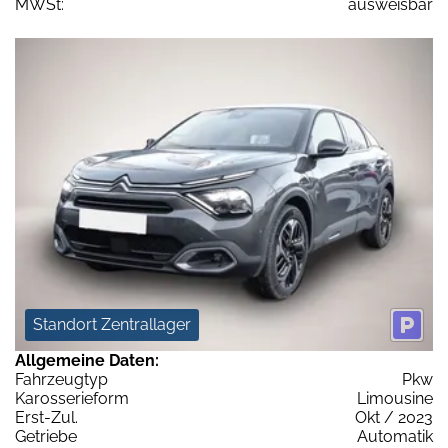
MWSt:
ausweisbar
Standort Zentrallager
Allgemeine Daten:
Fahrzeugtyp
Pkw
Karosserieform
Limousine
Erst-Zul.
Okt / 2023
Getriebe
Automatik