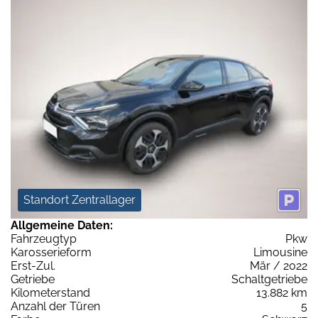
Standort Zentrallager
Allgemeine Daten:
Fahrzeugtyp
Pkw
Karosserieform
Limousine
Erst-Zul.
Mär / 2022
Getriebe
Schaltgetriebe
Kilometerstand
13.882 km
Anzahl der Türen
5