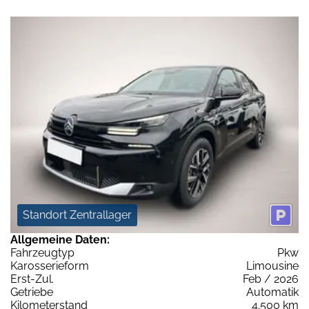
Standort Zentrallager
Allgemeine Daten:
Fahrzeugtyp
Pkw
Karosserieform
Limousine
Erst-Zul.
Feb / 2026
Getriebe
Automatik
Kilometerstand
4.500 km