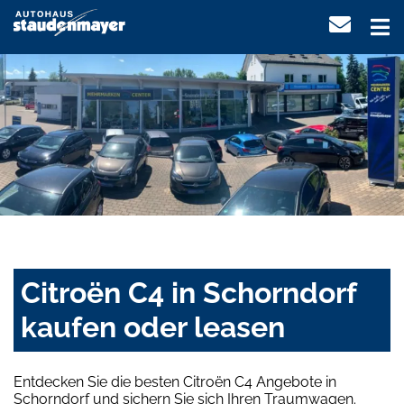
Citroën C4 in Schorndorf
kaufen oder leasen
Entdecken Sie die besten Citroën C4 Angebote in
Schorndorf und sichern Sie sich Ihren Traumwagen.