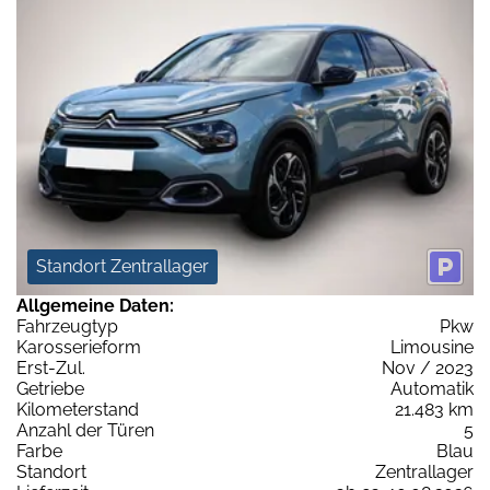
Standort Zentrallager
Allgemeine Daten:
Fahrzeugtyp
Pkw
Karosserieform
Limousine
Erst-Zul.
Nov / 2023
Getriebe
Automatik
Kilometerstand
21.483 km
Anzahl der Türen
5
Farbe
Blau
Standort
Zentrallager