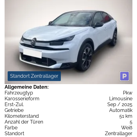
Standort Zentrallager
Allgemeine Daten:
Fahrzeugtyp
Pkw
Karosserieform
Limousine
Erst-Zul.
Sep / 2025
Getriebe
Automatik
Kilometerstand
51 km
Anzahl der Türen
5
Farbe
Weiß
Standort
Zentrallager