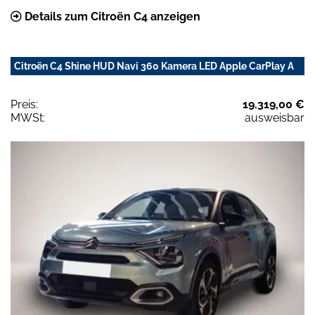
Details zum Citroën C4 anzeigen
Citroën C4 Shine HUD Navi 360 Kamera LED Apple CarPlay A
Preis:
19.319,00 €
MWSt:
ausweisbar