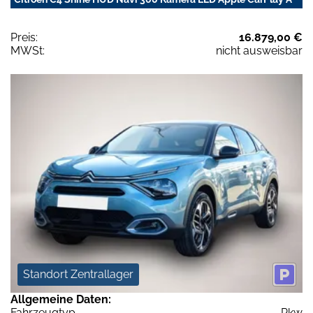
Preis:
16.879,00 €
MWSt:
nicht ausweisbar
Standort Zentrallager
Allgemeine Daten:
Fahrzeugtyp
Pkw