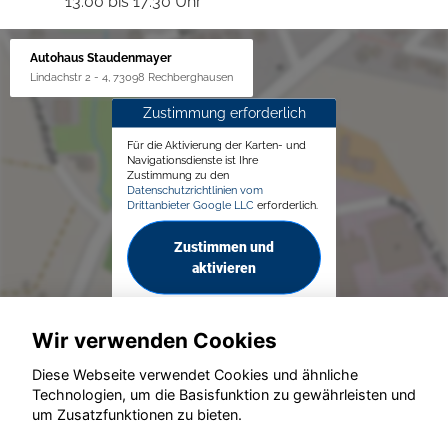
13:00 bis 17:30 Uhr
Autohaus Staudenmayer
Lindachstr 2 - 4, 73098 Rechberghausen
Zustimmung erforderlich
Für die Aktivierung der Karten- und
Navigationsdienste ist Ihre
Zustimmung zu den
Datenschutzrichtlinien vom
Drittanbieter Google LLC
erforderlich.
Zustimmen und
aktivieren
Wir verwenden Cookies
Diese Webseite verwendet Cookies und ähnliche
Technologien, um die Basisfunktion zu gewährleisten und
© konjunkturmotor.de GmbH 2020 - 2026
um Zusatzfunktionen zu bieten.