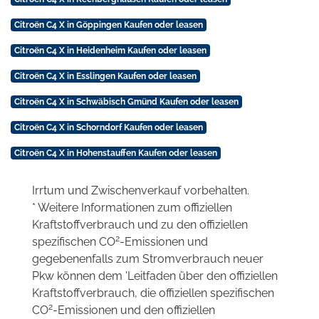
Citroën C4 X in Göppingen Kaufen oder leasen
Citroën C4 X in Heidenheim Kaufen oder leasen
Citroën C4 X in Esslingen Kaufen oder leasen
Citroën C4 X in Schwäbisch Gmünd Kaufen oder leasen
Citroën C4 X in Schorndorf Kaufen oder leasen
Citroën C4 X in Hohenstauffen Kaufen oder leasen
Irrtum und Zwischenverkauf vorbehalten.
* Weitere Informationen zum offiziellen
Kraftstoffverbrauch und zu den offiziellen
2
spezifischen CO
-Emissionen und
gegebenenfalls zum Stromverbrauch neuer
Pkw können dem 'Leitfaden über den offiziellen
Kraftstoffverbrauch, die offiziellen spezifischen
2
CO
-Emissionen und den offiziellen