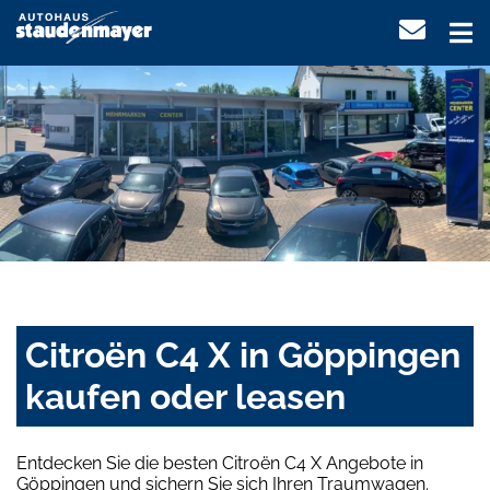
Citroën C4 X in Göppingen
kaufen oder leasen
Entdecken Sie die besten Citroën C4 X Angebote in
Göppingen und sichern Sie sich Ihren Traumwagen.