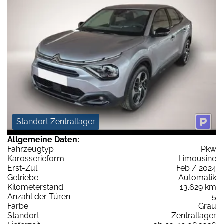
Standort Zentrallager
Allgemeine Daten:
Fahrzeugtyp
Pkw
Karosserieform
Limousine
Erst-Zul.
Feb / 2024
Getriebe
Automatik
Kilometerstand
13.629 km
Anzahl der Türen
5
Farbe
Grau
Standort
Zentrallager