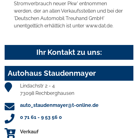
Stromverbrauch neuer Pkw' entnommen
werden, der an allen Verkaufsstellen und bei der
'Deutschen Automobil Treuhand GmbH'
unentgeltlich erhältlich ist unter www.dat.de.
Ihr Kontakt zu uns:
Autohaus Staudenmayer
Lindachstr 2 - 4
73098 Rechberghausen
auto_staudenmayer@t-online.de
0 71 61 - 9 53 56 0
Verkauf