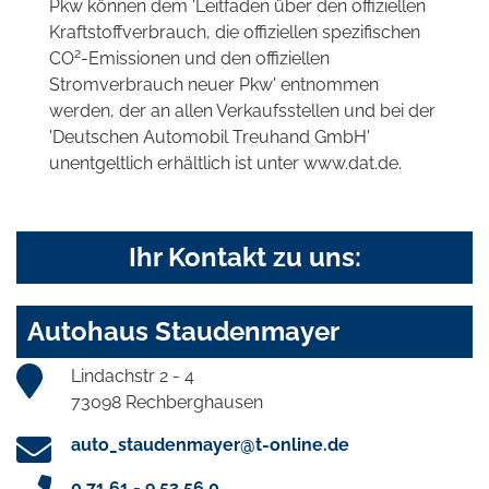
Pkw können dem 'Leitfaden über den offiziellen
Kraftstoffverbrauch, die offiziellen spezifischen
2
CO
-Emissionen und den offiziellen
Stromverbrauch neuer Pkw' entnommen
werden, der an allen Verkaufsstellen und bei der
'Deutschen Automobil Treuhand GmbH'
unentgeltlich erhältlich ist unter www.dat.de.
Ihr Kontakt zu uns:
Autohaus Staudenmayer
Lindachstr 2 - 4
73098 Rechberghausen
auto_staudenmayer@t-online.de
0 71 61 - 9 53 56 0