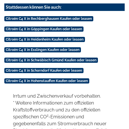
Stattdessen können Sie auch:
Citroën C4 X in Rechberghausen Kaufen oder leasen
Citroën C4 X in Göppingen Kaufen oder leasen
Citroën C4 X in Heidenheim Kaufen oder leasen
Citroën C4 X in Esslingen Kaufen oder leasen
Citroën C4 X in Schwäbisch Gmünd Kaufen oder leasen
Citroën C4 X in Schorndorf Kaufen oder leasen
Citroën C4 X in Hohenstauffen Kaufen oder leasen
Irrtum und Zwischenverkauf vorbehalten.
* Weitere Informationen zum offiziellen
Kraftstoffverbrauch und zu den offiziellen
2
spezifischen CO
-Emissionen und
gegebenenfalls zum Stromverbrauch neuer