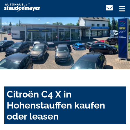
Citroën C4 X in
Hohenstauffen kaufen
oder leasen