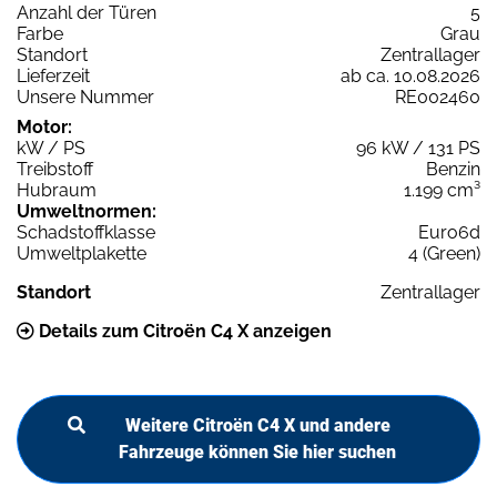
Anzahl der Türen
5
Farbe
Grau
Standort
Zentrallager
Lieferzeit
ab ca. 10.08.2026
Unsere Nummer
RE002460
Motor:
kW / PS
96 kW / 131 PS
Treibstoff
Benzin
Hubraum
1.199 cm³
Umweltnormen:
Schadstoffklasse
Euro6d
Umweltplakette
4 (Green)
Standort
Zentrallager
Details zum Citroën C4 X anzeigen
Weitere Citroën C4 X und andere
Fahrzeuge können Sie hier suchen