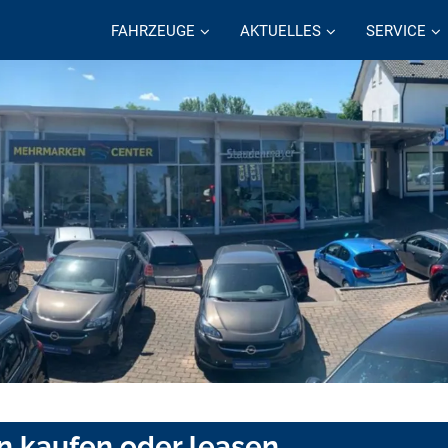
FAHRZEUGE
AKTUELLES
SERVICE
n kaufen oder leasen