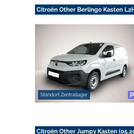
Citroën Other Berlingo Kasten L2H
Standort Zentrallager
Citroën Other Jumpy Kasten (05.2