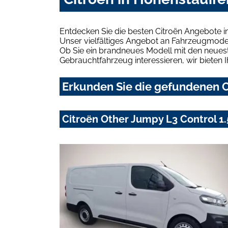
Entdecken Sie die besten Citroën Angebote i
Unser vielfältiges Angebot an Fahrzeugmodel
Ob Sie ein brandneues Modell mit den neuest
Gebrauchtfahrzeug interessieren, wir bieten I
Erkunden Sie die gefundenen C
Citroën Other Jumpy L3 Control 1