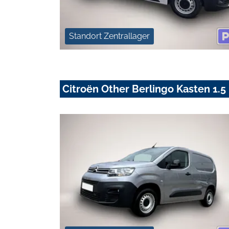
Standort Zentrallager
Citroën Other Berlingo Kasten 1.5