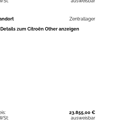
WSt:
ausweisbar
andort
Zentrallager
Details zum Citroën Other anzeigen
eis:
23.855,00 €
WSt:
ausweisbar