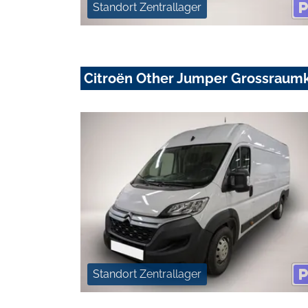
Standort Zentrallager
Citroën Other Jumper Grossraum
Standort Zentrallager