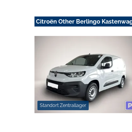
Citroën Other Berlingo Kastenwa
Standort Zentrallager