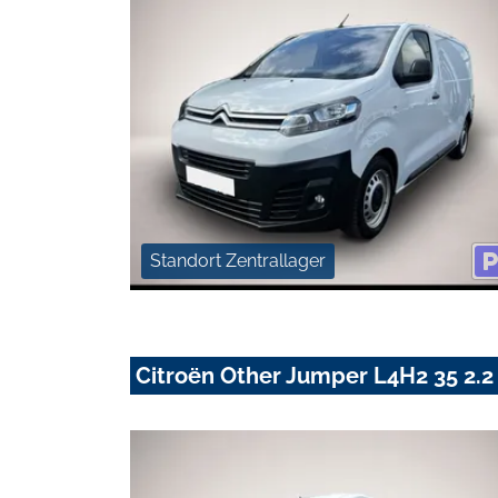
Standort Zentrallager
Citroën Other Jumper L4H2 35 2.2