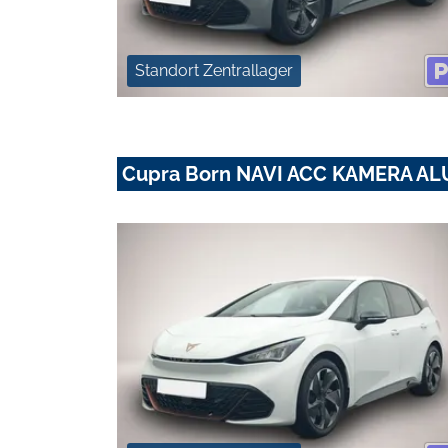
Standort Zentrallager
Cupra Born NAVI ACC KAMERA AL