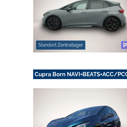
Standort Zentrallager
Cupra Born NAVI+BEATS+ACC/P