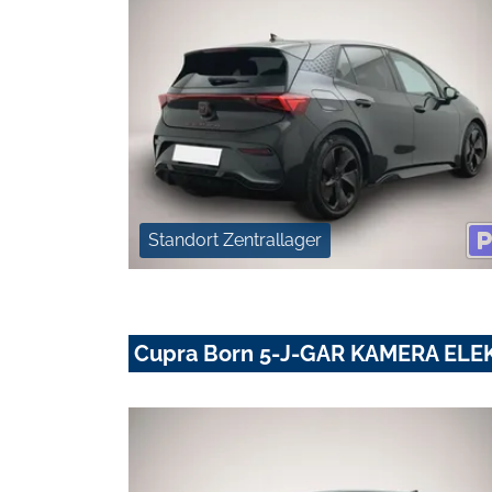
Standort Zentrallager
Cupra Born 5-J-GAR KAMERA ELE