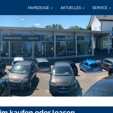
FAHRZEUGE
AKTUELLES
SERVICE
im kaufen oder leasen