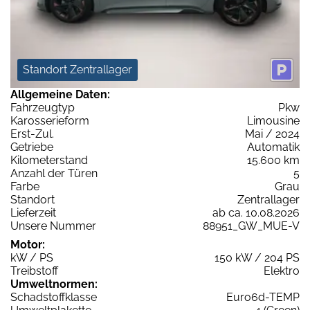
Standort Zentrallager
Allgemeine Daten:
Fahrzeugtyp
Pkw
Karosserieform
Limousine
Erst-Zul.
Mai / 2024
Getriebe
Automatik
Kilometerstand
15.600 km
Anzahl der Türen
5
Farbe
Grau
Standort
Zentrallager
Lieferzeit
ab ca. 10.08.2026
Unsere Nummer
88951_GW_MUE-V
Motor:
kW / PS
150 kW / 204 PS
Treibstoff
Elektro
Umweltnormen:
Schadstoffklasse
Euro6d-TEMP