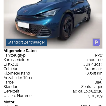
Standort Zentrallager
Allgemeine Daten:
Fahrzeugtyp
Pkw
Karosserieform
Limousine
Erst-Zul.
Jun / 2024
Getriebe
Automatik
Kilometerstand
46.545 km
Anzahl der Türen
5
Farbe
Blau
Standort
Zentrallager
Lieferzeit
ab ca. 10.08.2026
Unsere Nummer
5013159
Motor: