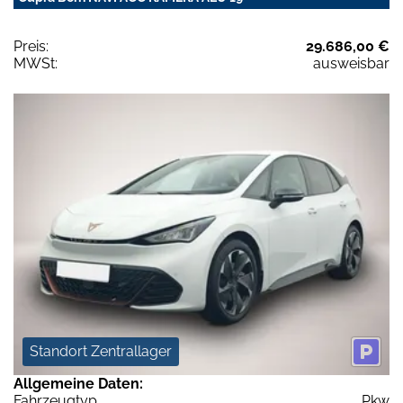
Preis:
29.686,00 €
MWSt:
ausweisbar
Standort Zentrallager
Allgemeine Daten:
Fahrzeugtyp
Pkw