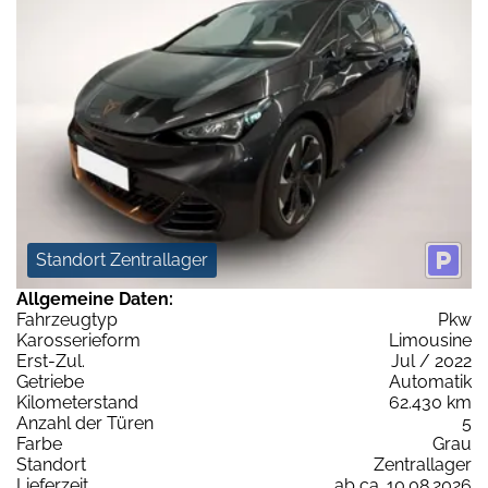
Standort Zentrallager
Allgemeine Daten:
Fahrzeugtyp
Pkw
Karosserieform
Limousine
Erst-Zul.
Jul / 2022
Getriebe
Automatik
Kilometerstand
62.430 km
Anzahl der Türen
5
Farbe
Grau
Standort
Zentrallager
Lieferzeit
ab ca. 10.08.2026