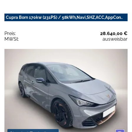
Cupra Born 170kw (231PS) / 58kWh,Navi,SHZ,ACC,AppCon..
Preis:
28.640,00 €
MWSt:
ausweisbar