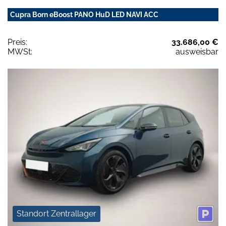
Cupra Born eBoost PANO HuD LED NAVI ACC
Preis:
33.686,00 €
MWSt:
ausweisbar
Standort Zentrallager