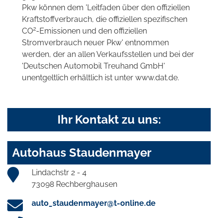
Pkw können dem 'Leitfaden über den offiziellen
Kraftstoffverbrauch, die offiziellen spezifischen
2
CO
-Emissionen und den offiziellen
Stromverbrauch neuer Pkw' entnommen
werden, der an allen Verkaufsstellen und bei der
'Deutschen Automobil Treuhand GmbH'
unentgeltlich erhältlich ist unter www.dat.de.
Ihr Kontakt zu uns:
Autohaus Staudenmayer
Lindachstr 2 - 4
73098 Rechberghausen
auto_staudenmayer@t-online.de