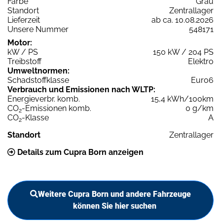
Farbe
Grau
Standort
Zentrallager
Lieferzeit
ab ca. 10.08.2026
Unsere Nummer
548171
Motor:
kW / PS
150 kW / 204 PS
Treibstoff
Elektro
Umweltnormen:
Schadstoffklasse
Euro6
Verbrauch und Emissionen nach WLTP:
Energieverbr. komb.
15,4 kWh/100km
CO
-Emissionen komb.
0 g/km
2
CO
-Klasse
A
2
Standort
Zentrallager
Details zum Cupra Born anzeigen
Weitere Cupra Born und andere Fahrzeuge
können Sie hier suchen