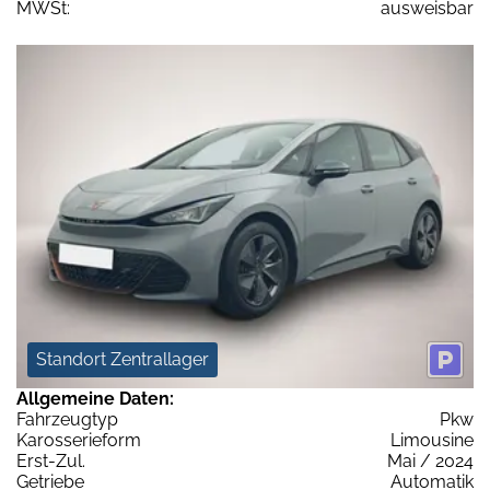
MWSt:
ausweisbar
Standort Zentrallager
Allgemeine Daten:
Fahrzeugtyp
Pkw
Karosserieform
Limousine
Erst-Zul.
Mai / 2024
Getriebe
Automatik