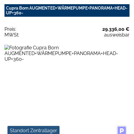
Cupra Born AUGMENTED+WÄRMEPUMPE+PANORAMA+HEAD-
UP+360-
Preis:
29.336,00 €
MWSt:
ausweisbar
Standort Zentrallager