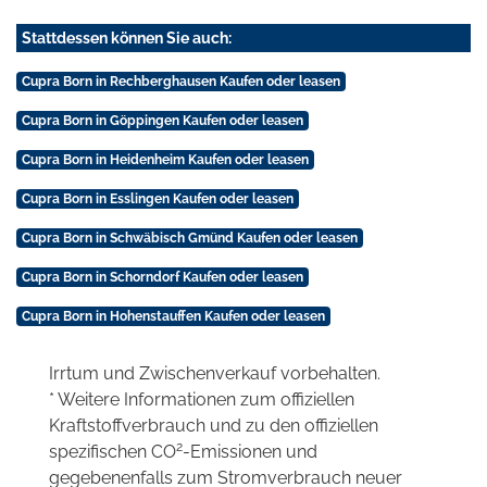
Stattdessen können Sie auch:
Cupra Born in Rechberghausen Kaufen oder leasen
Cupra Born in Göppingen Kaufen oder leasen
Cupra Born in Heidenheim Kaufen oder leasen
Cupra Born in Esslingen Kaufen oder leasen
Cupra Born in Schwäbisch Gmünd Kaufen oder leasen
Cupra Born in Schorndorf Kaufen oder leasen
Cupra Born in Hohenstauffen Kaufen oder leasen
Irrtum und Zwischenverkauf vorbehalten.
* Weitere Informationen zum offiziellen
Kraftstoffverbrauch und zu den offiziellen
2
spezifischen CO
-Emissionen und
gegebenenfalls zum Stromverbrauch neuer