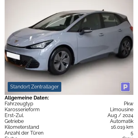
Standort Zentrallager
Allgemeine Daten:
Fahrzeugtyp
Pkw
Karosserieform
Limousine
Erst-Zul.
Aug / 2024
Getriebe
Automatik
Kilometerstand
16.019 km
Anzahl der Türen
5