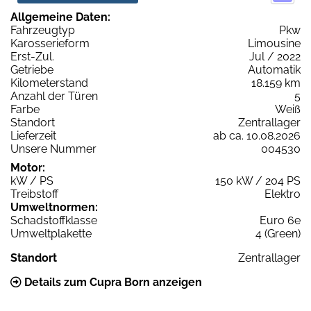
Allgemeine Daten:
Fahrzeugtyp
Pkw
Karosserieform
Limousine
Erst-Zul.
Jul / 2022
Getriebe
Automatik
Kilometerstand
18.159 km
Anzahl der Türen
5
Farbe
Weiß
Standort
Zentrallager
Lieferzeit
ab ca. 10.08.2026
Unsere Nummer
004530
Motor:
kW / PS
150 kW / 204 PS
Treibstoff
Elektro
Umweltnormen:
Schadstoffklasse
Euro 6e
Umweltplakette
4 (Green)
Standort
Zentrallager
Details zum Cupra Born anzeigen