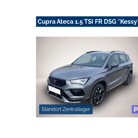
Cupra Ateca 1.5 TSI FR DSG *Kess
Standort Zentrallager