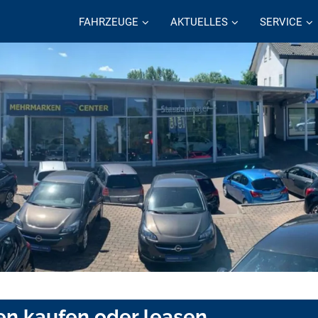
FAHRZEUGE
AKTUELLES
SERVICE
n kaufen oder leasen