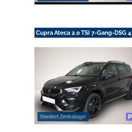
Cupra Ateca 2.0 TSI 7-Gang-DSG 4 
Standort Zentrallager