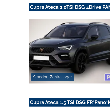
Cupra Ateca 2.0TSI DSG 4Drive
Standort Zentrallager
Cupra Ateca 1.5 TSI DSG FR*Pano