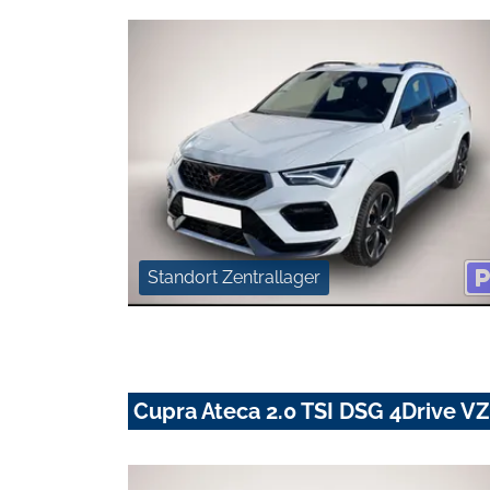
Standort Zentrallager
Cupra Ateca 2.0 TSI DSG 4Drive V