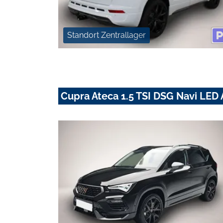
Standort Zentrallager
Cupra Ateca 1.5 TSI DSG Navi LED