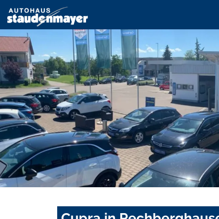
Cupra in Rechberghause