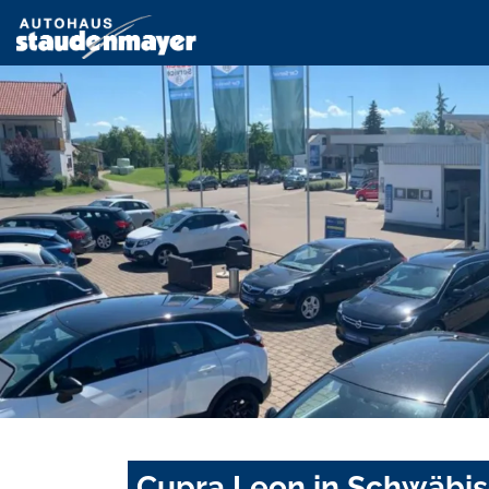
Cupra Leon in Schwäbi