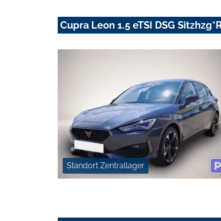
Cupra Leon 1.5 eTSI DSG Sitzhzg*
Standort Zentrallager