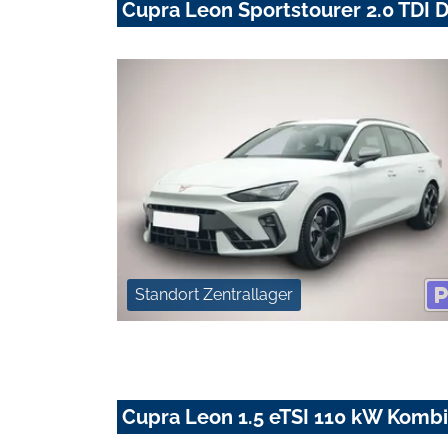
Cupra Leon Sportstourer 2.0 TDI
Standort Zentrallager
Cupra Leon 1.5 eTSI 110 kW Kombi