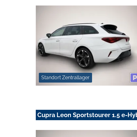
Standort Zentrallager
Cupra Leon Sportstourer 1.5 e-Hy