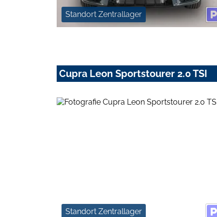
Standort Zentrallager
Cupra Leon Sportstourer 2.0 TSI
Standort Zentrallager