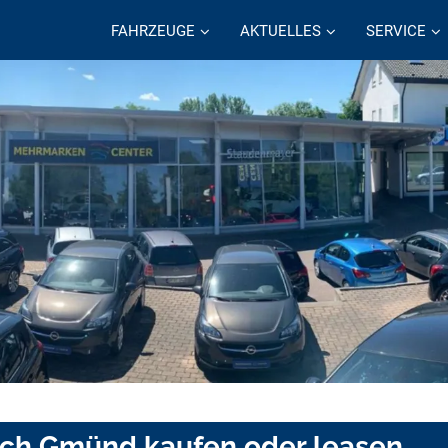
FAHRZEUGE
AKTUELLES
SERVICE
sch Gmünd kaufen oder leasen