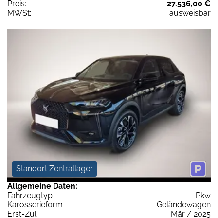
Preis:
27.536,00 €
MWSt:
ausweisbar
Standort Zentrallager
Allgemeine Daten:
Fahrzeugtyp
Pkw
Karosserieform
Geländewagen
Erst-Zul.
Mär / 2025