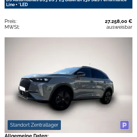
Line + *LED
Preis:
27.258,00 €
MWSt:
ausweisbar
Standort Zentrallager
Allgemeine Daten: