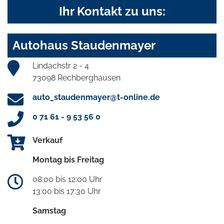
Ihr Kontakt zu uns:
Autohaus Staudenmayer
Lindachstr 2 - 4
73098 Rechberghausen
auto_staudenmayer@t-online.de
0 71 61 - 9 53 56 0
Verkauf
Montag bis Freitag
08:00 bis 12:00 Uhr
13:00 bis 17:30 Uhr
Samstag