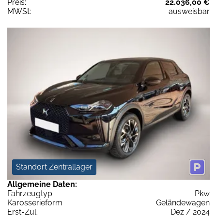
Preis:
22.036,00 €
MWSt:
ausweisbar
Standort Zentrallager
Allgemeine Daten:
Fahrzeugtyp
Pkw
Karosserieform
Geländewagen
Erst-Zul.
Dez / 2024