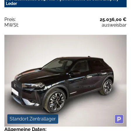
Leder
Preis:
25.036,00 €
MWSt:
ausweisbar
Standort Zentrallager
Allgemeine Daten: