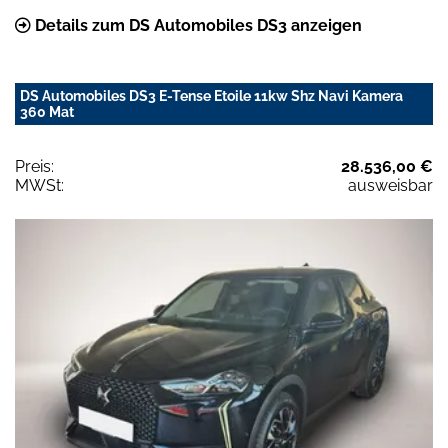
Details zum DS Automobiles DS3 anzeigen
DS Automobiles DS3 E-Tense Etoile 11kw Shz Navi Kamera
360 Mat
Preis:
28.536,00 €
MWSt:
ausweisbar