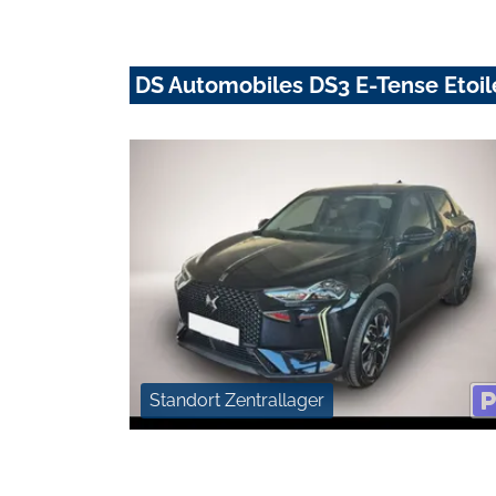
DS Automobiles DS3 E-Tense Etoi
Standort Zentrallager