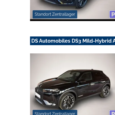
Standort Zentrallager
DS Automobiles DS3 Mild-Hybrid A
Standort Zentrallager