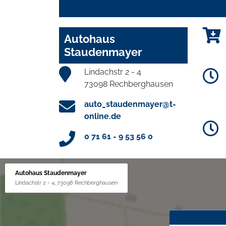
Autohaus
Staudenmayer
Lindachstr 2 - 4
73098 Rechberghausen
auto_staudenmayer@t-
online.de
0 71 61 - 9 53 56 0
Autohaus Staudenmayer
Lindachstr 2 - 4, 73098 Rechberghausen