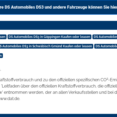
re DS Automobiles DS3 und andere Fahrzeuge können Sie hie
asen
DS Automobiles DS3 in Göppingen Kaufen oder leasen
DS Automobiles
S Automobiles DS3 in Schwäbisch Gmünd Kaufen oder leasen
DS Automobile
n
.
2
raftstoffverbrauch und zu den offiziellen spezifischen CO
-Emi
tfaden über den offiziellen Kraftstoffverbrauch, die offizie
kw' entnommen werden, der an allen Verkaufsstellen und bei
www.dat.de.