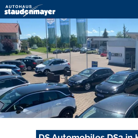
DS Automobiles DS3 in 