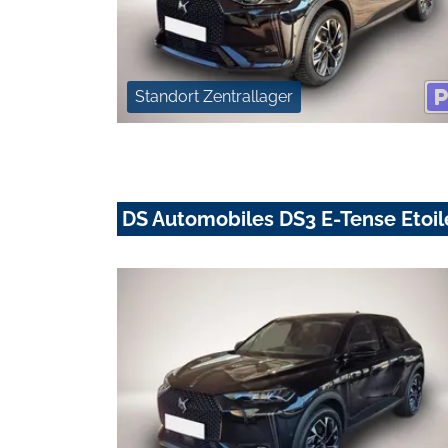
Standort Zentrallager
DS Automobiles DS3 E-Tense Etoi