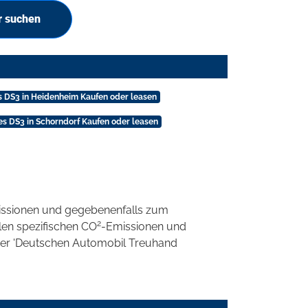
r suchen
 DS3 in Heidenheim Kaufen oder leasen
s DS3 in Schorndorf Kaufen oder leasen
ssionen und gegebenenfalls zum
2
llen spezifischen CO
-Emissionen und
 der 'Deutschen Automobil Treuhand