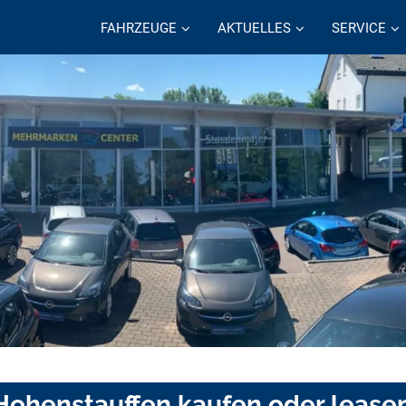
FAHRZEUGE
AKTUELLES
SERVICE
Hohenstauffen kaufen oder lease