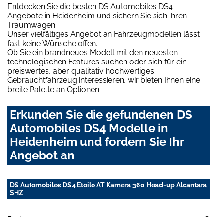
Entdecken Sie die besten DS Automobiles DS4
Angebote in Heidenheim und sichern Sie sich Ihren
Traumwagen.
Unser vielfältiges Angebot an Fahrzeugmodellen lässt
fast keine Wünsche offen.
Ob Sie ein brandneues Modell mit den neuesten
technologischen Features suchen oder sich für ein
preiswertes, aber qualitativ hochwertiges
Gebrauchtfahrzeug interessieren, wir bieten Ihnen eine
breite Palette an Optionen.
Erkunden Sie die gefundenen DS
Automobiles DS4 Modelle in
Heidenheim und fordern Sie Ihr
Angebot an
DS Automobiles DS4 Etoile AT Kamera 360 Head-up Alcantara
SHZ