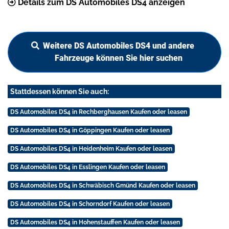
Details zum DS Automobiles DS4 anzeigen
Weitere DS Automobiles DS4 und andere
Fahrzeuge können Sie hier suchen
Stattdessen können Sie auch:
DS Automobiles DS4 in Rechberghausen Kaufen oder leasen
DS Automobiles DS4 in Göppingen Kaufen oder leasen
DS Automobiles DS4 in Heidenheim Kaufen oder leasen
DS Automobiles DS4 in Esslingen Kaufen oder leasen
DS Automobiles DS4 in Schwäbisch Gmünd Kaufen oder leasen
DS Automobiles DS4 in Schorndorf Kaufen oder leasen
DS Automobiles DS4 in Hohenstauffen Kaufen oder leasen