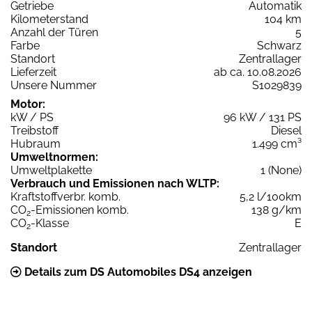
Getriebe
Automatik
Kilometerstand
104 km
Anzahl der Türen
5
Farbe
Schwarz
Standort
Zentrallager
Lieferzeit
ab ca. 10.08.2026
Unsere Nummer
S1029839
Motor:
kW / PS
96 kW / 131 PS
Treibstoff
Diesel
Hubraum
1.499 cm³
Umweltnormen:
Umweltplakette
1 (None)
Verbrauch und Emissionen nach WLTP:
Kraftstoffverbr. komb.
5,2 l/100km
CO
-Emissionen komb.
138 g/km
2
CO
-Klasse
E
2
Standort
Zentrallager
Details zum DS Automobiles DS4 anzeigen