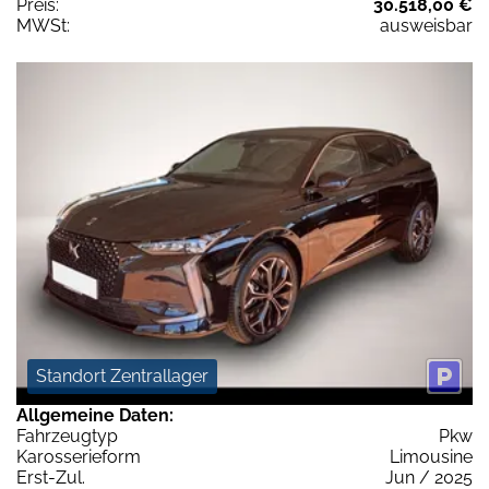
Preis:
30.518,00 €
MWSt:
ausweisbar
Standort Zentrallager
Allgemeine Daten:
Fahrzeugtyp
Pkw
Karosserieform
Limousine
Erst-Zul.
Jun / 2025