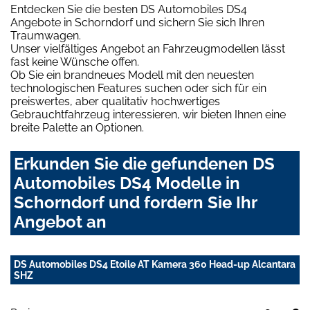
Entdecken Sie die besten DS Automobiles DS4
Angebote in Schorndorf und sichern Sie sich Ihren
Traumwagen.
Unser vielfältiges Angebot an Fahrzeugmodellen lässt
fast keine Wünsche offen.
Ob Sie ein brandneues Modell mit den neuesten
technologischen Features suchen oder sich für ein
preiswertes, aber qualitativ hochwertiges
Gebrauchtfahrzeug interessieren, wir bieten Ihnen eine
breite Palette an Optionen.
Erkunden Sie die gefundenen DS
Automobiles DS4 Modelle in
Schorndorf und fordern Sie Ihr
Angebot an
DS Automobiles DS4 Etoile AT Kamera 360 Head-up Alcantara
SHZ