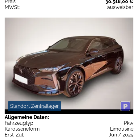
Preis:
30.518,00 €
MWSt:
ausweisbar
Standort Zentrallager
Allgemeine Daten:
Fahrzeugtyp
Pkw
Karosserieform
Limousine
Erst-Zul.
Jun / 2025