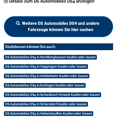
Details zum DS Automobiles DS4 anzeigen
Weitere DS Automobiles DS4 und andere
Fahrzeuge können Sie hier suchen
Stattdessen können Sie auch:
DS Automobiles DS4 in Rechberghausen Kaufen oder leasen
DS Automobiles DS4 in Göppingen Kaufen oder leasen
DS Automobiles DS4 in Heidenheim Kaufen oder leasen
DS Automobiles DS4 in Esslingen Kaufen oder leasen
DS Automobiles DS4 in Schwäbisch Gmünd Kaufen oder leasen
DS Automobiles DS4 in Schorndorf Kaufen oder leasen
DS Automobiles DS4 in Hohenstauffen Kaufen oder leasen