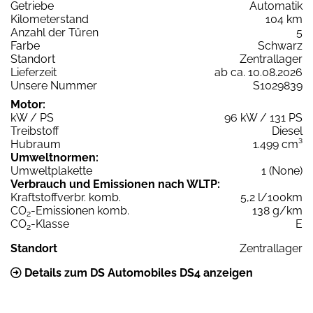
Getriebe
Automatik
Kilometerstand
104 km
Anzahl der Türen
5
Farbe
Schwarz
Standort
Zentrallager
Lieferzeit
ab ca. 10.08.2026
Unsere Nummer
S1029839
Motor:
kW / PS
96 kW / 131 PS
Treibstoff
Diesel
Hubraum
1.499 cm³
Umweltnormen:
Umweltplakette
1 (None)
Verbrauch und Emissionen nach WLTP:
Kraftstoffverbr. komb.
5,2 l/100km
CO
-Emissionen komb.
138 g/km
2
CO
-Klasse
E
2
Standort
Zentrallager
Details zum DS Automobiles DS4 anzeigen