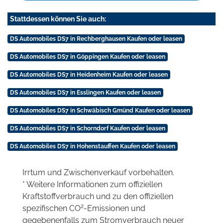
Stattdessen können Sie auch:
DS Automobiles DS7 in Rechberghausen Kaufen oder leasen
DS Automobiles DS7 in Göppingen Kaufen oder leasen
DS Automobiles DS7 in Heidenheim Kaufen oder leasen
DS Automobiles DS7 in Esslingen Kaufen oder leasen
DS Automobiles DS7 in Schwäbisch Gmünd Kaufen oder leasen
DS Automobiles DS7 in Schorndorf Kaufen oder leasen
DS Automobiles DS7 in Hohenstauffen Kaufen oder leasen
Irrtum und Zwischenverkauf vorbehalten.
* Weitere Informationen zum offiziellen
Kraftstoffverbrauch und zu den offiziellen
2
spezifischen CO
-Emissionen und
gegebenenfalls zum Stromverbrauch neuer