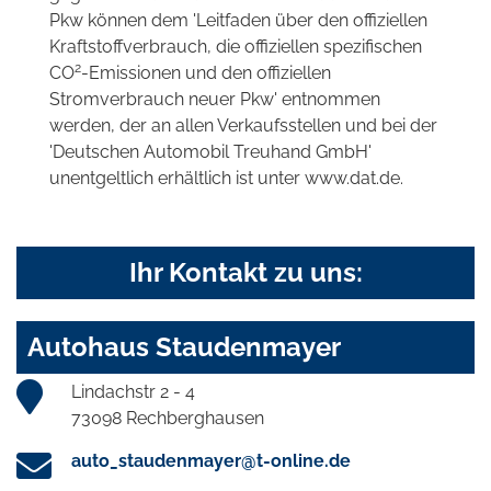
Pkw können dem 'Leitfaden über den offiziellen
Kraftstoffverbrauch, die offiziellen spezifischen
2
CO
-Emissionen und den offiziellen
Stromverbrauch neuer Pkw' entnommen
werden, der an allen Verkaufsstellen und bei der
'Deutschen Automobil Treuhand GmbH'
unentgeltlich erhältlich ist unter www.dat.de.
Ihr Kontakt zu uns:
Autohaus Staudenmayer
Lindachstr 2 - 4
73098 Rechberghausen
auto_staudenmayer@t-online.de