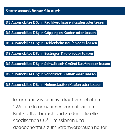
Stattdessen können Sie auch:
DS Automobiles DS7 in Rechberghausen Kaufen oder leasen
DS Automobiles DS7 in Göppingen Kaufen oder leasen
DS Automobiles DS7 in Heidenheim Kaufen oder leasen
DS Automobiles DS7 in Esslingen Kaufen oder leasen
DS Automobiles DS7 in Schwäbisch Gmünd Kaufen oder leasen
DS Automobiles DS7 in Schorndorf Kaufen oder leasen
DS Automobiles DS7 in Hohenstauffen Kaufen oder leasen
Irrtum und Zwischenverkauf vorbehalten.
* Weitere Informationen zum offiziellen
Kraftstoffverbrauch und zu den offiziellen
2
spezifischen CO
-Emissionen und
gegebenenfalls zum Stromverbrauch neuer