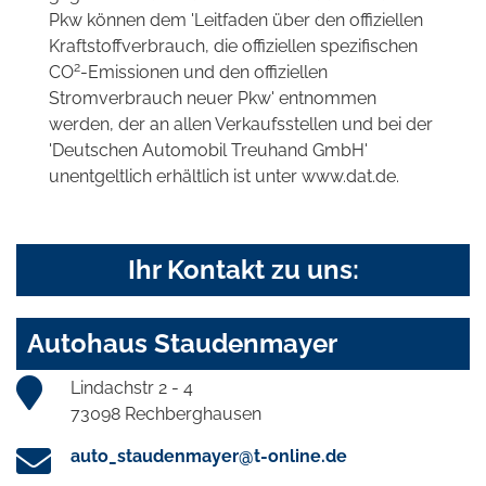
Pkw können dem 'Leitfaden über den offiziellen
Kraftstoffverbrauch, die offiziellen spezifischen
2
CO
-Emissionen und den offiziellen
Stromverbrauch neuer Pkw' entnommen
werden, der an allen Verkaufsstellen und bei der
'Deutschen Automobil Treuhand GmbH'
unentgeltlich erhältlich ist unter www.dat.de.
Ihr Kontakt zu uns:
Autohaus Staudenmayer
Lindachstr 2 - 4
73098 Rechberghausen
auto_staudenmayer@t-online.de