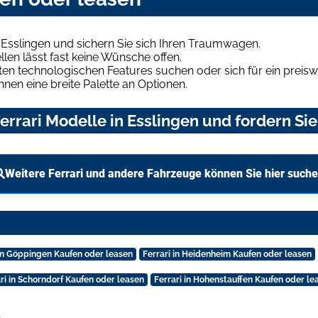
 Esslingen und sichern Sie sich Ihren Traumwagen.
len lässt fast keine Wünsche offen.
en technologischen Features suchen oder sich für ein preiswe
hnen eine breite Palette an Optionen.
rrari Modelle in Esslingen und fordern Sie
Weitere Ferrari und andere Fahrzeuge können Sie hier such
 in Göppingen Kaufen oder leasen
Ferrari in Heidenheim Kaufen oder leasen
ri in Schorndorf Kaufen oder leasen
Ferrari in Hohenstauffen Kaufen oder le
.