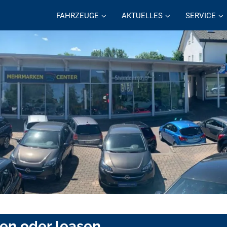
FAHRZEUGE
AKTUELLES
SERVICE
fen oder leasen