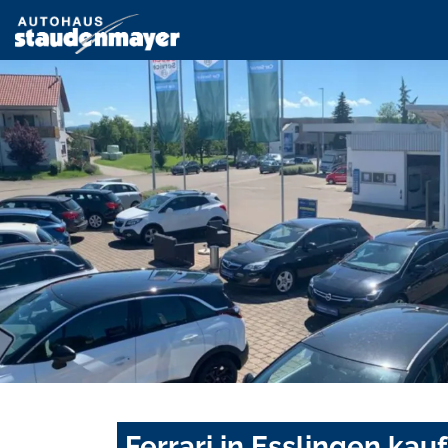
Ferrari in Esslingen kau