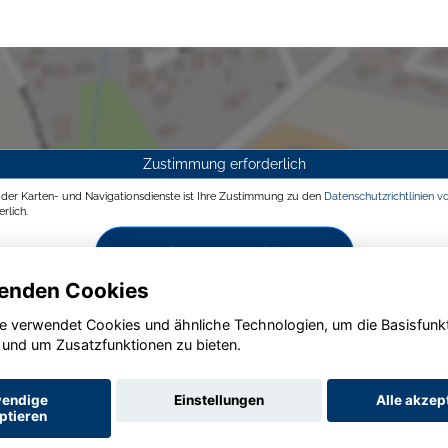
Zustimmung erforderlich
g der Karten- und Navigationsdienste ist Ihre Zustimmung zu den
Datenschutzrichtlinien v
rlich.
Zustimmen und aktivieren
enden Cookies
e verwendet Cookies und ähnliche Technologien, um die Basisfunk
 und um Zusatzfunktionen zu bieten.
endige
Einstellungen
Alle akzep
ptieren
Startseite
Datenschutz
Impressum
AGB