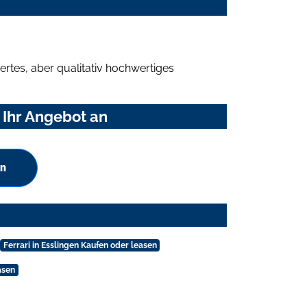
rtes, aber qualitativ hochwertiges
 Ihr Angebot an
en
Ferrari in Esslingen Kaufen oder leasen
asen