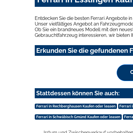
Entdecken Sie die besten Ferrari Angebote in
Unser vielfältiges Angebot an Fahrzeugmodel
Ob Sie ein brandneues Modell mit den neuest
Gebrauchtfahrzeug interessieren, wir bieten I
Erkunden Sie die gefundenen Fe
Stattdessen können Sie auch:
Ferrari in Rechberghausen Kaufen oder leasen
Ferrari
Ferrari in Schwäbisch Gmünd Kaufen oder leasen
Ferra
Irrtum und Zwischenverkauf vorbehalten