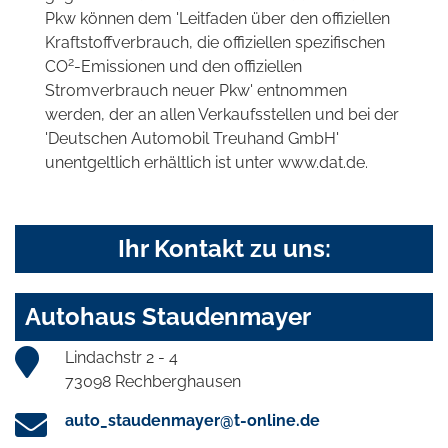
Pkw können dem 'Leitfaden über den offiziellen
Kraftstoffverbrauch, die offiziellen spezifischen
2
CO
-Emissionen und den offiziellen
Stromverbrauch neuer Pkw' entnommen
werden, der an allen Verkaufsstellen und bei der
'Deutschen Automobil Treuhand GmbH'
unentgeltlich erhältlich ist unter www.dat.de.
Ihr Kontakt zu uns:
Autohaus Staudenmayer
Lindachstr 2 - 4
73098 Rechberghausen
auto_staudenmayer@t-online.de