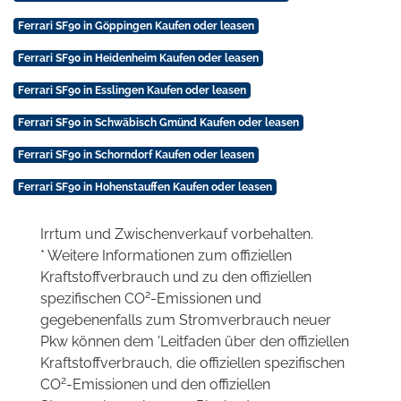
Ferrari SF90 in Göppingen Kaufen oder leasen
Ferrari SF90 in Heidenheim Kaufen oder leasen
Ferrari SF90 in Esslingen Kaufen oder leasen
Ferrari SF90 in Schwäbisch Gmünd Kaufen oder leasen
Ferrari SF90 in Schorndorf Kaufen oder leasen
Ferrari SF90 in Hohenstauffen Kaufen oder leasen
Irrtum und Zwischenverkauf vorbehalten.
* Weitere Informationen zum offiziellen
Kraftstoffverbrauch und zu den offiziellen
2
spezifischen CO
-Emissionen und
gegebenenfalls zum Stromverbrauch neuer
Pkw können dem 'Leitfaden über den offiziellen
Kraftstoffverbrauch, die offiziellen spezifischen
2
CO
-Emissionen und den offiziellen