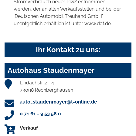
Stromverbrauch neuer Pkw' entnommen
werden, der an allen Verkaufsstellen und bei der
'Deutschen Automobil Treuhand GmbH'
unentgeltlich erhältlich ist unter www.dat.de.
Ihr Kontakt zu uns:
Autohaus Staudenmayer
Lindachstr 2 - 4
73098 Rechberghausen
auto_staudenmayer@t-online.de
0 71 61 - 9 53 56 0
Verkauf