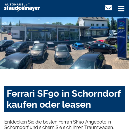
Ferrari SF90 in Schorndorf
kaufen oder leasen
Entdecken Sie die besten Ferrari SF90 Angebote in
Schorndorf und sichern Sie sich Ihren Traumwagen.