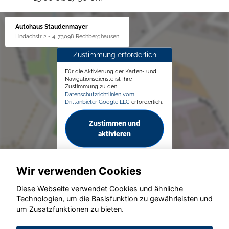
Autohaus Staudenmayer
Lindachstr 2 - 4, 73098 Rechberghausen
Zustimmung erforderlich
Für die Aktivierung der Karten- und
Navigationsdienste ist Ihre
Zustimmung zu den
Datenschutzrichtlinien vom
Drittanbieter Google LLC
erforderlich.
Zustimmen und
aktivieren
Wir verwenden Cookies
Diese Webseite verwendet Cookies und ähnliche
Technologien, um die Basisfunktion zu gewährleisten und
um Zusatzfunktionen zu bieten.
© konjunkturmotor.de GmbH 2020 - 2026