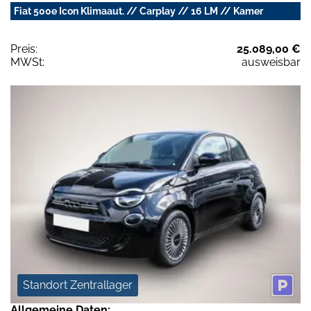
Fiat 500e Icon Klimaaut. // Carplay // 16 LM // Kamer
Preis:
25.089,00 €
MWSt:
ausweisbar
Standort Zentrallager
Allgemeine Daten: