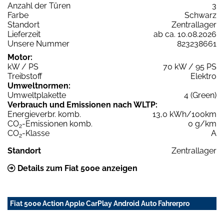
Anzahl der Türen
3
Farbe
Schwarz
Standort
Zentrallager
Lieferzeit
ab ca. 10.08.2026
Unsere Nummer
823238661
Motor:
kW / PS
70 kW / 95 PS
Treibstoff
Elektro
Umweltnormen:
Umweltplakette
4 (Green)
Verbrauch und Emissionen nach WLTP:
Energieverbr. komb.
13,0 kWh/100km
CO
-Emissionen komb.
0 g/km
2
CO
-Klasse
A
2
Standort
Zentrallager
Details zum Fiat 500e anzeigen
Fiat 500e Action Apple CarPlay Android Auto Fahrerpro