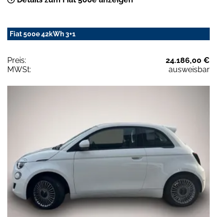
Fiat 500e 42kWh 3+1
Preis:
24.186,00 €
MWSt:
ausweisbar