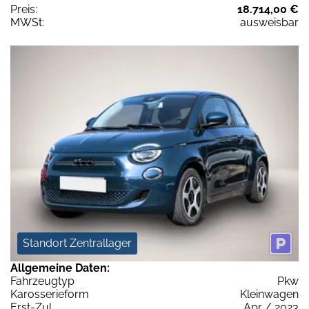
Preis:
18.714,00 €
MWSt:
ausweisbar
Standort Zentrallager
Allgemeine Daten:
Fahrzeugtyp
Pkw
Karosserieform
Kleinwagen
Erst-Zul.
Apr / 2023