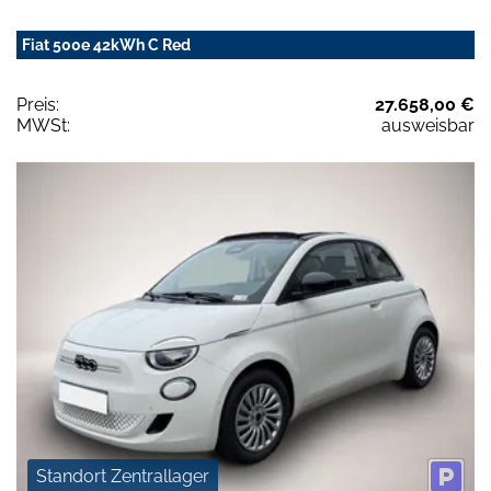
Fiat 500e 42kWh C Red
Preis:
27.658,00 €
MWSt:
ausweisbar
Standort Zentrallager