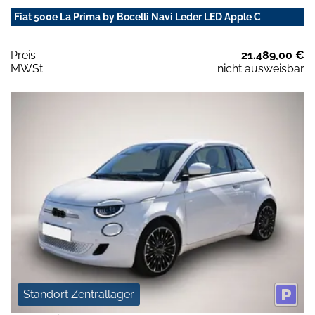
Fiat 500e La Prima by Bocelli Navi Leder LED Apple C
Preis:
21.489,00 €
MWSt:
nicht ausweisbar
Standort Zentrallager