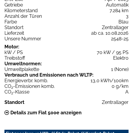
Getriebe
Automatik
Kilometerstand
7.284 km
Anzahl der Türen
3
Farbe
Blau
Standort
Zentrallager
Lieferzeit
ab ca. 10.08.2026
Unsere Nummer
2548-25
Motor:
kW / PS
70 kW / 95 PS
Treibstoff
Elektro
Umweltnormen:
Umweltplakette
1 (None)
Verbrauch und Emissionen nach WLTP:
Energieverbr. komb.
13,0 kWh/100km
CO
-Emissionen komb.
0 g/km
2
CO
-Klasse
A
2
Standort
Zentrallager
Details zum Fiat 500e anzeigen