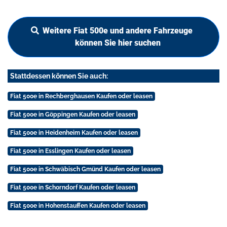
Weitere Fiat 500e und andere Fahrzeuge
können Sie hier suchen
Stattdessen können Sie auch:
Fiat 500e in Rechberghausen Kaufen oder leasen
Fiat 500e in Göppingen Kaufen oder leasen
Fiat 500e in Heidenheim Kaufen oder leasen
Fiat 500e in Esslingen Kaufen oder leasen
Fiat 500e in Schwäbisch Gmünd Kaufen oder leasen
Fiat 500e in Schorndorf Kaufen oder leasen
Fiat 500e in Hohenstauffen Kaufen oder leasen