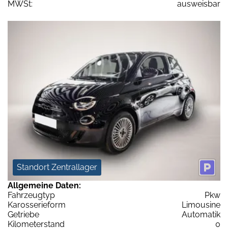
MWSt:
ausweisbar
Standort Zentrallager
Allgemeine Daten:
Fahrzeugtyp
Pkw
Karosserieform
Limousine
Getriebe
Automatik
Kilometerstand
0