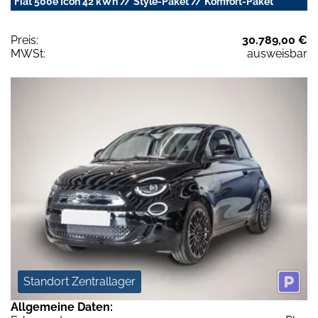
Fiat 500e Icon 42 kWh // Style-Paket // Komfort-Paket
Preis:
30.789,00 €
MWSt:
ausweisbar
Standort Zentrallager
Allgemeine Daten: